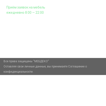
Приём заявок на мебель
ежедневно 8:00 — 22:00
+7 (926) 399-60-23
zakaz@mebdeko.ru
Москва, Москва, Зелёный проспект, 85
Все права защищены “МЕБДЕКО”
Оставляя свои личные данные, вы принимаете Соглашение о
конфиденциальности.