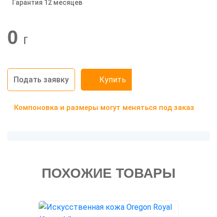
Гарантия 12 месяцев
-20%
0
г
Подать заявку
Купить
Компоновка и размеры могут меняться под заказ
ПОХОЖИЕ ТОВАРЫ