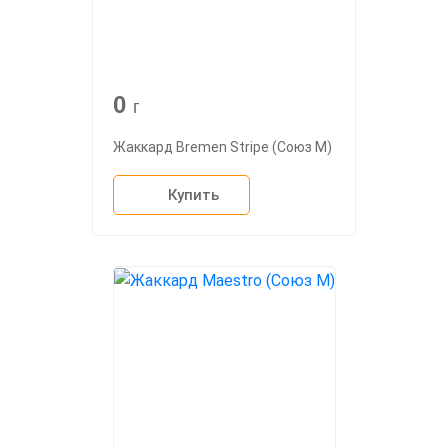
0
г
Жаккард Bremen Stripe (Союз М)
Купить