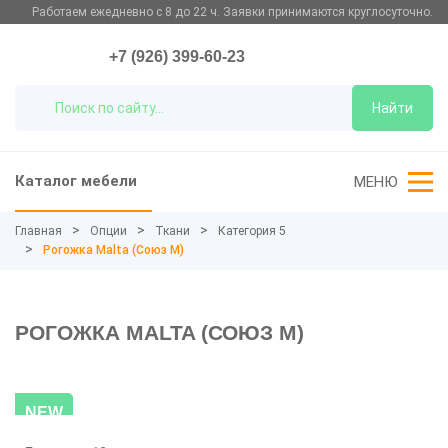
Работаем ежедневно с 8 до 22 ч. Заявки принимаются круглосуточно.
+7 (926) 399-60-23
Найти
Каталог мебели
МЕНЮ
Главная
Опции
Ткани
Категория 5
Рогожка Malta (Союз М)
РОГОЖКА MALTA (СОЮЗ М)
NEW