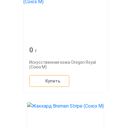
0
г
Искусственная кожа Oregon Royal
(Союз М)
Купить