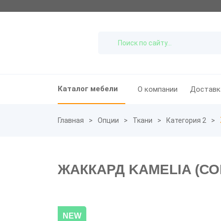
Каталог мебели
О компании
Доставк
Главная
Опции
Ткани
Категория 2
ЖАККАРД KAMELIA (СО
NEW