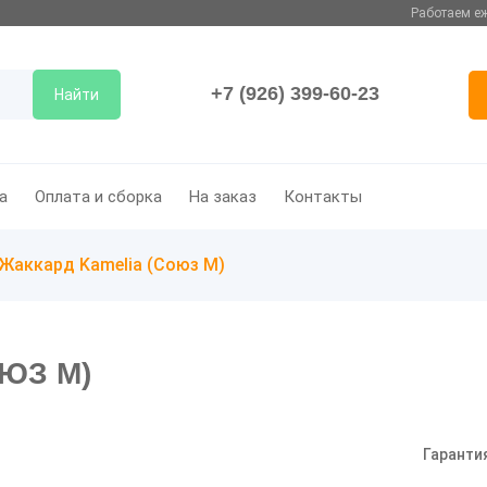
Работаем еж
+7 (926) 399-60-23
Найти
а
Оплата и сборка
На заказ
Контакты
Жаккард Kamelia (Союз М)
ЮЗ М)
Гаранти