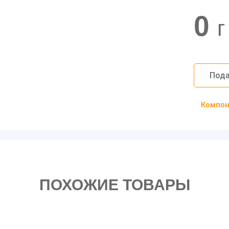
0
г
Пода
Компоно
ПОХОЖИЕ ТОВАРЫ