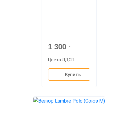
1 300
г
Цвета ЛДСП
Купить