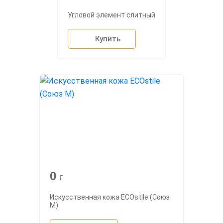
Угловой элемент слитный
Купить
0
г
Искусственная кожа ECOstile (Союз
М)