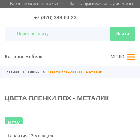
Работаем ежедневно с 8 до 22 ч. Заявки принимаются круглосуточно.
+7 (926) 399-60-23
Найти
Каталог мебели
МЕНЮ
Главная
Опции
Цвета плёнки ПВХ - металик
ЦВЕТА ПЛЁНКИ ПВХ - МЕТАЛИК
NEW
Гарантия 12 месяцев
-20%