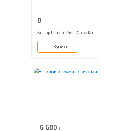
0
г
Велюр Lambre Polo (Союз М)
Купить
6 500
г