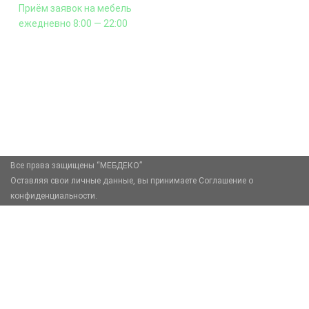
Приём заявок на мебель
ежедневно 8:00 — 22:00
+7 (926) 399-60-23
zakaz@mebdeko.ru
Москва, Москва, Зелёный проспект, 85
Все права защищены “МЕБДЕКО”
Оставляя свои личные данные, вы принимаете Соглашение о
конфиденциальности.