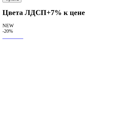
Цвета ЛДСП+7% к цене
NEW
-20%