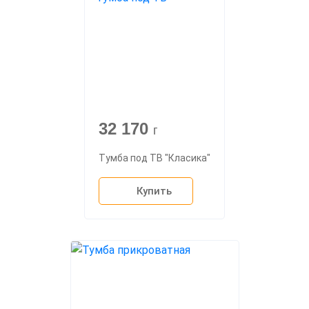
32 170
г
Тумба под ТВ "Класика"
Купить