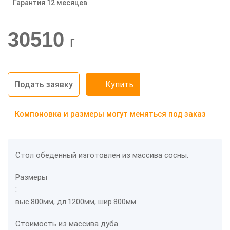
Гарантия 12 месяцев
-20%
30510
г
Подать заявку
Купить
Компоновка и размеры могут меняться под заказ
Стол обеденный изготовлен из массива сосны.
Размеры
:
выс.800мм, дл.1200мм, шир.800мм
Стоимость из массива дуба