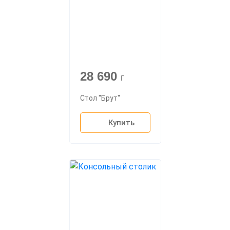
28 690
г
Стол "Брут"
Купить