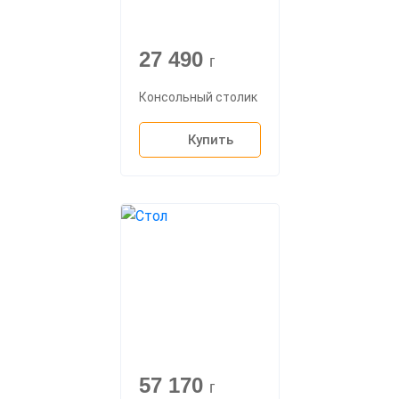
27 490
г
Консольный столик
Купить
57 170
г