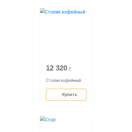
12 320
г
Столик кофейный
Купить