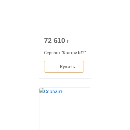
72 610
г
Сервант "Кантри №2"
Купить