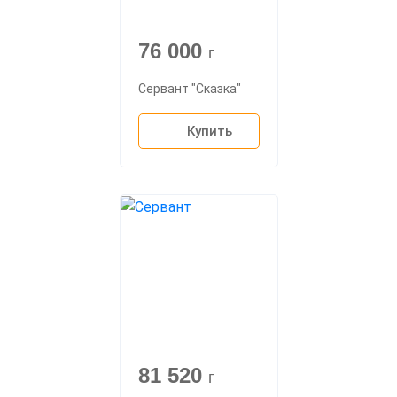
76 000
г
Сервант "Сказка"
Купить
81 520
г