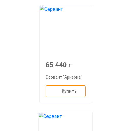
65 440
г
Сервант "Аризона"
Купить