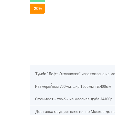
-20%
Тумба "Лофт Эксклюзив" изготовлена из ма
:
Размеры
выс.700мм, шир.1500мм, гл.400мм
:
Стоимость тумбы из массива дуба
34100р
Доставка осуществляется по Москве до по