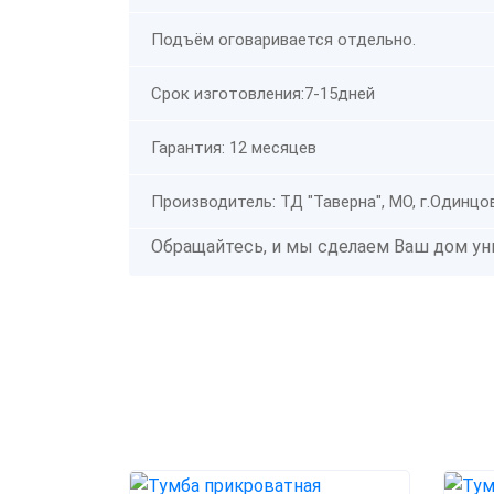
Подъём оговаривается отдельно.
Срок изготовления:7-15дней
Гарантия: 12 месяцев
Производитель: ТД "Таверна", МО, г.Одинцо
Обращайтесь, и мы сделаем Ваш дом ун