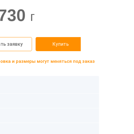
730
г
ть заявку
Купить
вка и размеры могут меняться под заказ