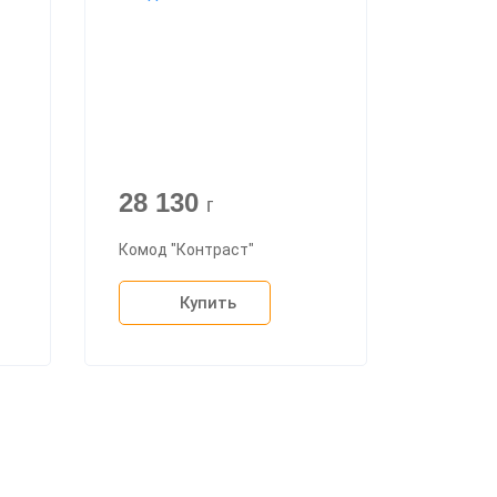
28 130
г
Комод "Контраст"
Купить