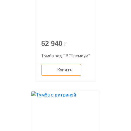
52 940
г
Тумба под ТВ "Премиум"
Купить