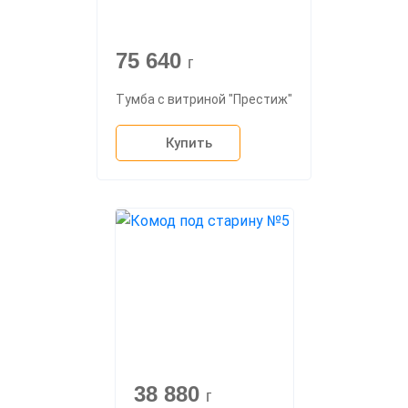
75 640
г
Тумба с витриной "Престиж"
Купить
38 880
г