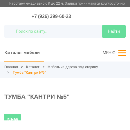
Работаем ежедневно с 8 до 22 ч. Заявки принимаются круглосуточно.
+7 (926) 399-60-23
Найти
Каталог мебели
МЕНЮ
Главная
Каталог
Мебель из дерева под старину
Тумба "Кантри №5"
ТУМБА "КАНТРИ №5"
NEW