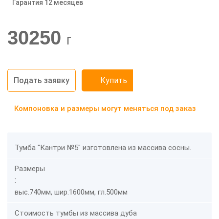
Гарантия 12 месяцев
-20%
30250
г
Подать заявку
Купить
Компоновка и размеры могут меняться под заказ
Тумба "Кантри №5" изготовлена из массива сосны.
Размеры
:
выс.740мм, шир.1600мм, гл.500мм
Стоимость тумбы из массива дуба