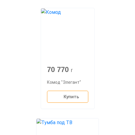
70 770
г
Комод "Элегант"
Купить