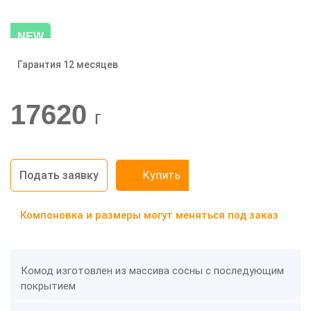
NEW
Гарантия 12 месяцев
-20%
17620
г
Подать заявку
Купить
Компоновка и размеры могут меняться под заказ
Комод изготовлен из массива сосны с последующим
покрытием