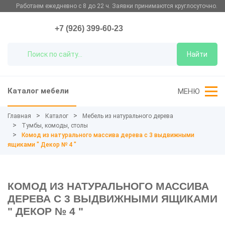
Работаем ежедневно с 8 до 22 ч. Заявки принимаются круглосуточно.
+7 (926) 399-60-23
Найти
Каталог мебели
МЕНЮ
Главная
Каталог
Мебель из натурального дерева
Тумбы, комоды, столы
Комод из натурального массива дерева с 3 выдвижными
ящиками " Декор № 4 "
КОМОД ИЗ НАТУРАЛЬНОГО МАССИВА
ДЕРЕВА С 3 ВЫДВИЖНЫМИ ЯЩИКАМИ
" ДЕКОР № 4 "