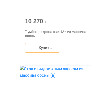
10 270
г
Тумба прикроватная №4 из массива
сосны
Купить