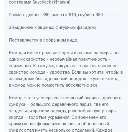
составами Sayerlack (Италия).
Размер: длинна-880, высота-810, глубина-480
3 выдвижных ящика,с фигурным фасадом.
Поставляется в собранном виде.
Комоды имеют разные формы и разные размеры, но
одно их свойство - необычайная практичность -
неизменно. К тому же, никуда не теряется основное
свойство комода - удобство. Если вы хотите, чтобы в
вашем доме был идеальный порядок - купите комод -
в комод можно поместить абсолютно все.
Комод – это усовершенствованный вариант древнего
сундука – большого деревянного ларца, где его
владельцы хранили одежду, разнообразную утварь,
иногда – золотые украшения. Со временем его
примитивная форма изменилась, и обновленный
сундук стал иметь несколько отделений. Каждое