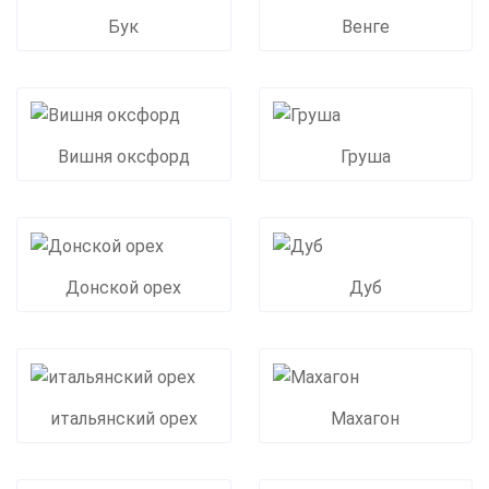
Бук
Венге
Вишня оксфорд
Груша
Донской орех
Дуб
итальянский орех
Махагон