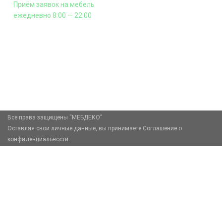
Приём заявок на мебель
ежедневно 8:00 — 22:00
+7 (926) 399-60-23
zakaz@mebdeko.ru
Москва, Москва, Зелёный проспект, 85
Все права защищены “МЕБДЕКО”
Оставляя свои личные данные, вы принимаете Соглашение о
конфиденциальности.