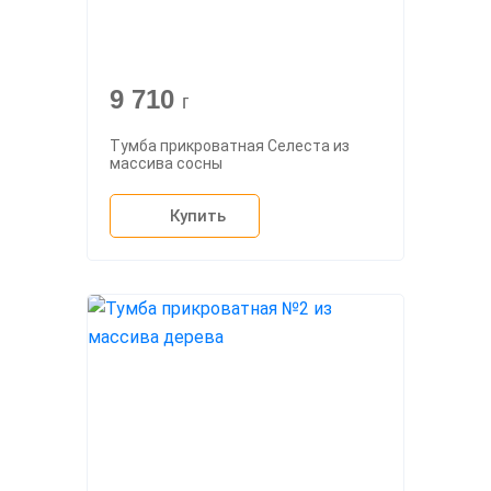
9 710
г
Тумба прикроватная Селеста из
массива сосны
Купить