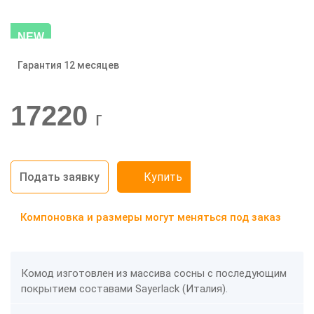
NEW
Гарантия 12 месяцев
-20%
17220
г
Подать заявку
Купить
Компоновка и размеры могут меняться под заказ
Комод изготовлен из массива сосны с последующим
покрытием составами Sayerlack (Италия).