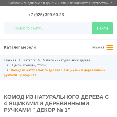
Работаем ежедневно с 8 до 22 ч. Заявки принимаются круглосуточно.
+7 (926) 399-60-23
Найти
Каталог мебели
МЕНЮ
Главная
Каталог
Мебель из натурального дерева
Тумбы, комоды, столы
Комод из натурального дерева с 4 ящиками и деревянными
ручками " Декор № 1"
КОМОД ИЗ НАТУРАЛЬНОГО ДЕРЕВА С
4 ЯЩИКАМИ И ДЕРЕВЯННЫМИ
РУЧКАМИ " ДЕКОР № 1"