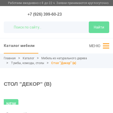
Работаем ежедневно с 8 до 22 ч. Заявки принимаются круглосуточно.
+7 (926) 399-60-23
Найти
Каталог мебели
МЕНЮ
Главная
Каталог
Мебель из натурального дерева
Тумбы, комоды, столы
Стол "Декор" (в)
СТОЛ "ДЕКОР" (В)
NEW