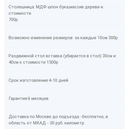
Столешница: МДФ шпон бука;массив дерева-к
стоимости
700р
Возможно изменение размеров: за каждые 10см
300р
Раздвижной стол вставка (убирается в стол) 30см и
40см к стоимости
1500р
Срок изготовления:4-10 дней
Гарантия:6 месяцев.
Доставка по Москве до подъезда -
бесплатно
, в
область от МКАД - 30 руб. километр.