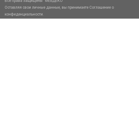
Все права защищены “МЕБДЕКО”
Оставляя свои личные данные, вы принимаете Соглашение о
конфиденциальности.