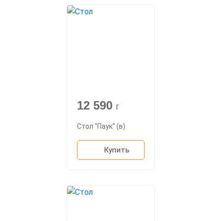
12 590
г
Стол "Паук" (в)
Купить