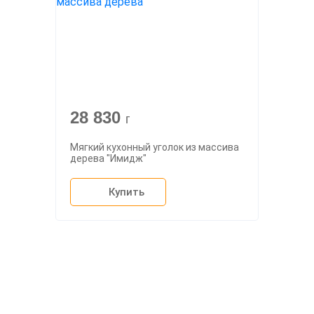
28 830
г
Мягкий кухонный уголок из массива
дерева "Имидж"
Купить
О компании