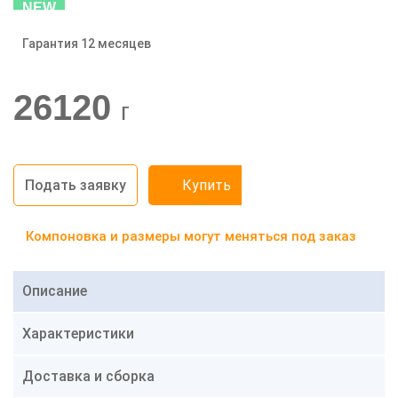
NEW
Гарантия 12 месяцев
-20%
26120
г
Подать заявку
Купить
Компоновка и размеры могут меняться под заказ
Описание
Характеристики
Доставка и сборка