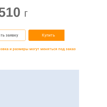
510
г
ть заявку
Купить
вка и размеры могут меняться под заказ