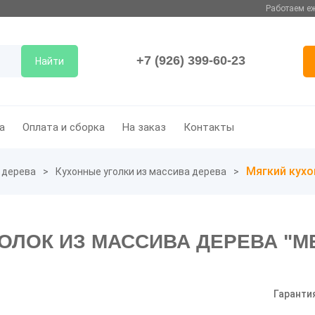
Работаем еж
+7 (926) 399-60-23
Найти
а
Оплата и сборка
На заказ
Контакты
Мягкий кухо
 дерева
Кухонные уголки из массива дерева
ОЛОК ИЗ МАССИВА ДЕРЕВА "М
Гаранти