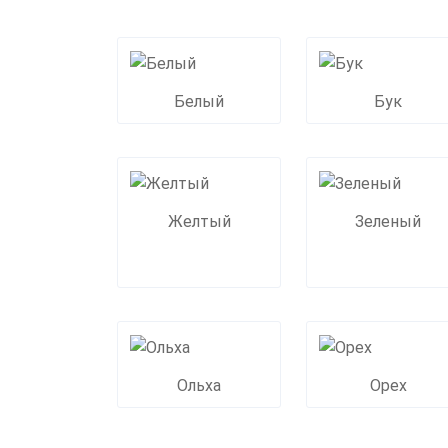
Белый
Бук
Желтый
Зеленый
Ольха
Орех