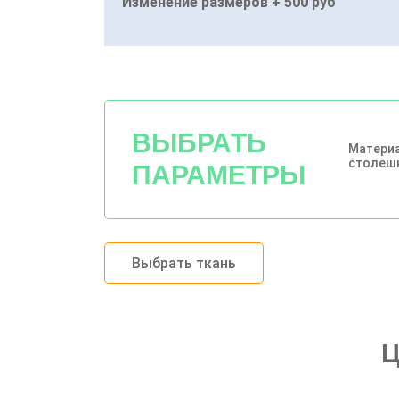
Изменение размеров + 500 руб
ВЫБРАТЬ
Матери
столеш
ПАРАМЕТРЫ
Выбрать ткань
Ц