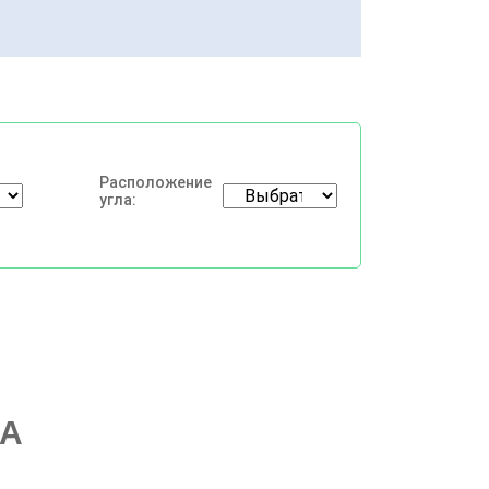
Расположение
угла:
ВА