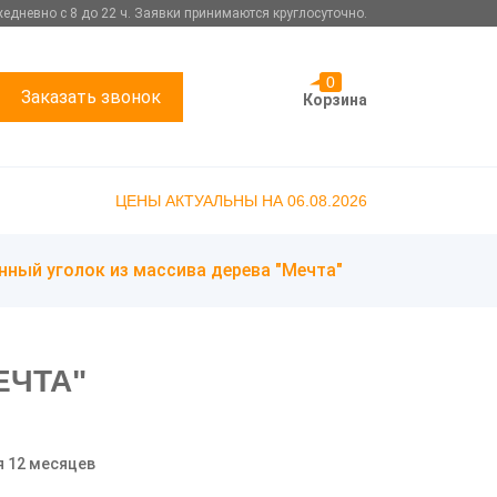
едневно с 8 до 22 ч. Заявки принимаются круглосуточно.
0
Заказать звонок
Корзина
ЦЕНЫ АКТУАЛЬНЫ НА 06.08.2026
нный уголок из массива дерева "Мечта"
ЕЧТА"
я 12 месяцев