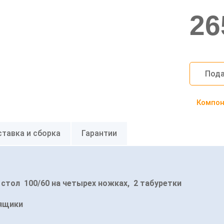
26
Пода
Компоно
тавка и сборка
Гарантии
 стол 100/60 на четырех ножках, 2 табуретки
 ящики