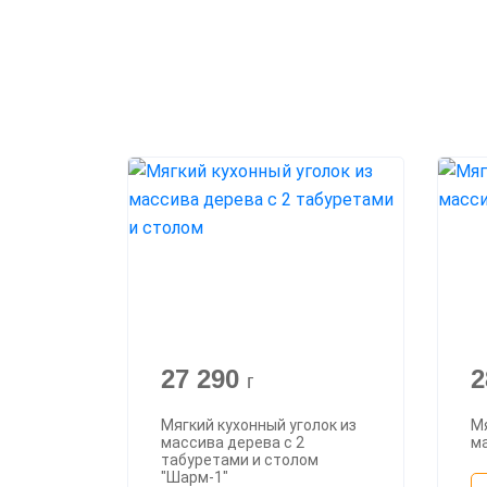
27 290
2
г
Мягкий кухонный уголок из
Мя
массива дерева с 2
ма
табуретами и столом
"Шарм-1"