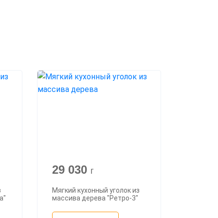
29 030
г
з
Мягкий кухонный уголок из
а"
массива дерева "Ретро-3"