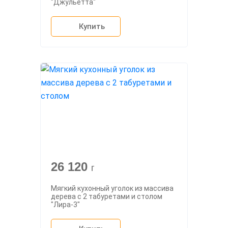
"Джульетта"
Купить
26 120
г
Мягкий кухонный уголок из массива
дерева с 2 табуретами и столом
"Лира-3"