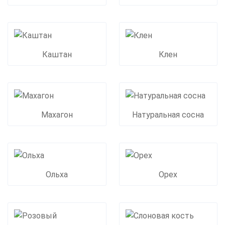
Каштан
Клен
Махагон
Натуральная сосна
Ольха
Орех