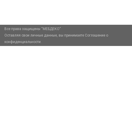
Москва, Москва, Зелёный проспект, 85
Все права защищены “МЕБДЕКО”
Оставляя свои личные данные, вы принимаете Соглашение о
конфиденциальности.