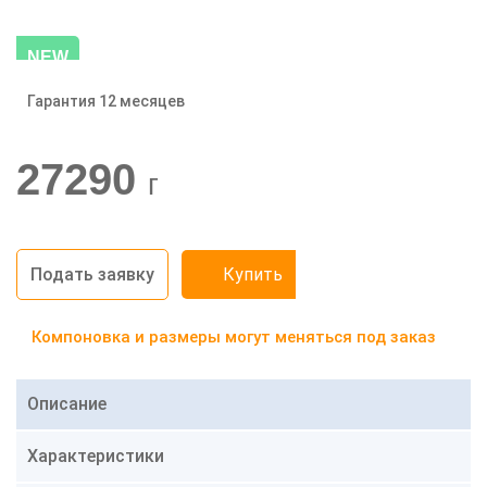
NEW
Гарантия 12 месяцев
-20%
27290
г
Подать заявку
Купить
Компоновка и размеры могут меняться под заказ
Описание
Характеристики