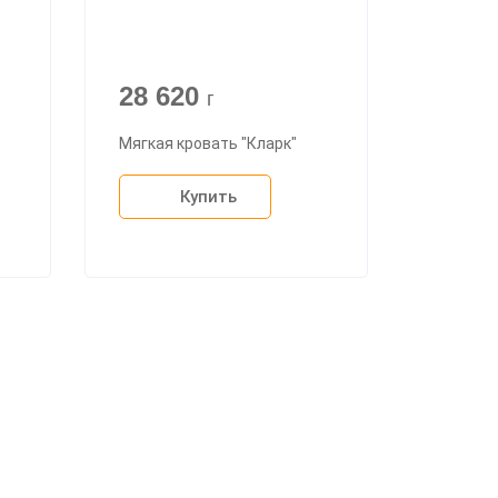
28 620
г
Мягкая кровать "Кларк"
Купить
+7 (926) 399-60-23