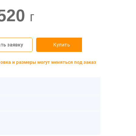
520
г
ть заявку
Купить
вка и размеры могут меняться под заказ