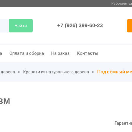
Работаем еж
+7 (926) 399-60-23
Найти
а
Оплата и сборка
На заказ
Контакты
Подъёмный ме
 дерева
Кровати из натурального дерева
ЗМ
Гаранти