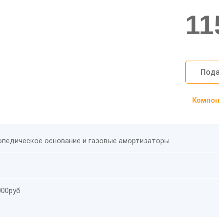
11
Пода
Компоно
педическое основание и газовые амортизаторы.
000руб