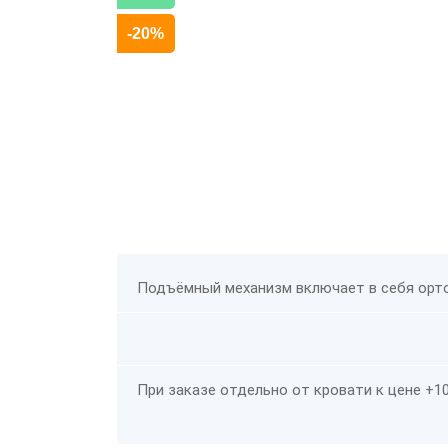
-20%
Подъёмный механизм включает в себя орто
При заказе отдельно от кровати к цене
+1