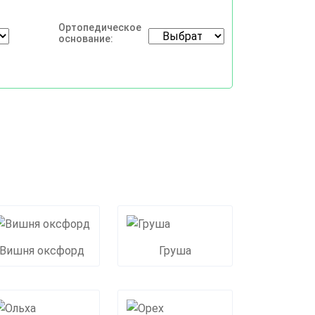
Ортопедическое
основание:
Вишня оксфорд
Груша