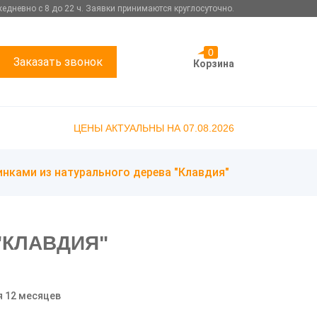
едневно с 8 до 22 ч. Заявки принимаются круглосуточно.
0
Заказать звонок
Корзина
ЦЕНЫ АКТУАЛЬНЫ НА 07.08.2026
инками из натурального дерева "Клавдия"
"КЛАВДИЯ"
я 12 месяцев