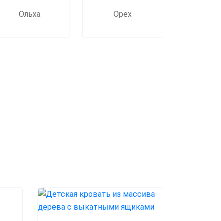
Ольха
Орех