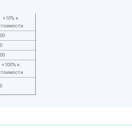
+10% к
стоимости
00
0
00
+100% к
стоимости
0