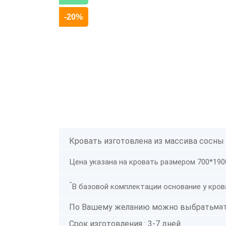
-20%
Кровать изготовлена из массива сосны
Цена указана на кровать размером 700*190
-
В базовой комплектации основание у крова
По Вашему желанию можно выбрать
ма
Срок изготовления : 3-7 дней