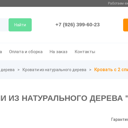
Работаем еж
+7 (926) 399-60-23
Найти
а
Оплата и сборка
На заказ
Контакты
Кровать с 2 сп
 дерева
Кровати из натурального дерева
МИ ИЗ НАТУРАЛЬНОГО ДЕРЕВА 
Гаранти