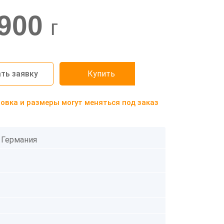
900
г
ть заявку
Купить
вка и размеры могут меняться под заказ
 Германия