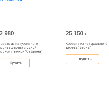
2 980
25 150
г
г
овать из натурального
Кровать из натурального
ссива дерева с одной
дерева "Верна"
ысокой спинкой "Сафрина"
Купить
Купить