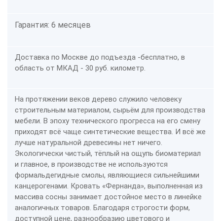
Гарантия: 6 месяцев
Доставка по Москве до подъезда -
бесплатно
, в
область от МКАД - 30 руб. километр.
На протяжении веков дерево служило человеку
строительным материалом, сырьём для производства
мебели. В эпоху технического прогресса на его смену
приходят всё чаще синтетические вещества. И всё же
лучше натуральной древесины нет ничего.
Экологически чистый, тёплый на ощупь биоматериал
и главное, в производстве не используются
формальдегидные смолы, являющиеся сильнейшими
канцерогенами. Кровать «Фернанда», выполненная из
массива сосны занимает достойное место в линейке
аналогичных товаров. Благодаря строгости форм,
доступной цене, разнообразию цветового и