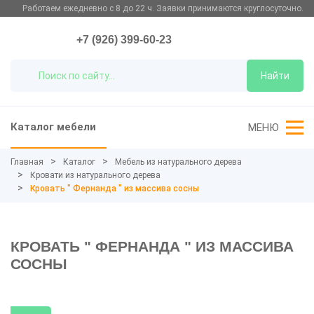
Работаем ежедневно с 8 до 22 ч. Заявки принимаются круглосуточно.
+7 (926) 399-60-23
Найти
Каталог мебели
МЕНЮ
Главная
Каталог
Мебель из натурального дерева
Кровати из натурального дерева
Кровать " Фернанда " из массива сосны
КРОВАТЬ " ФЕРНАНДА " ИЗ МАССИВА
СОСНЫ