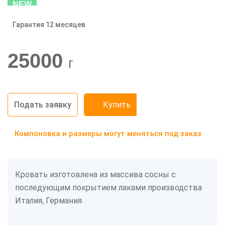
NEW
Гарантия 12 месяцев
-20%
25000
г
Подать заявку
Купить
Компоновка и размеры могут меняться под заказ
Кровать изготовлена из массива сосны с
последующим покрытием лаками производства
Италия, Германия