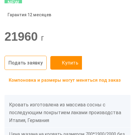
NEW
Гарантия 12 месяцев
-20%
21960
г
Подать заявку
Купить
Компоновка и размеры могут меняться под заказ
Кровать изготовлена из массива сосны с
последующим покрытием лаками производства
Италия, Германия
Цена указана на кровать размером 700*1900/2000 без