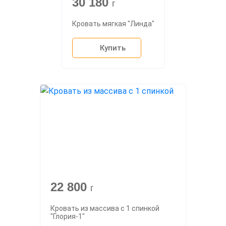
30 180
г
Кровать мягкая "Линда"
Купить
22 800
г
Кровать из массива с 1 спинкой
"Глория-1"