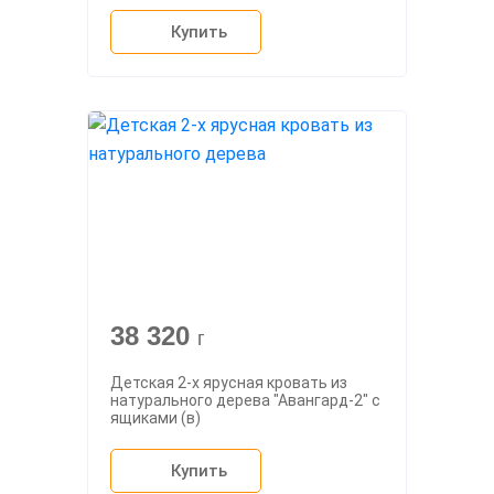
Купить
38 320
г
Детская 2-х ярусная кровать из
натурального дерева "Авангард-2" с
ящиками (в)
Купить