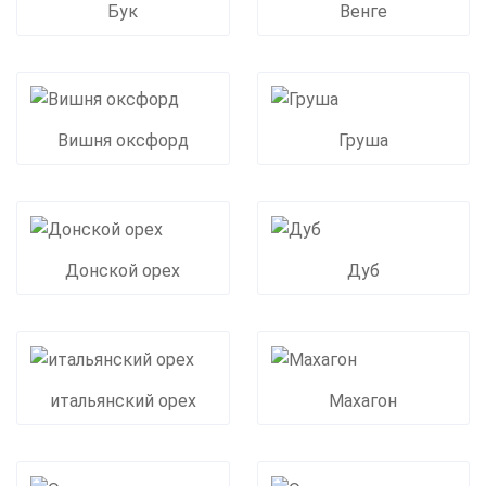
Бук
Венге
Вишня оксфорд
Груша
Донской орех
Дуб
итальянский орех
Махагон