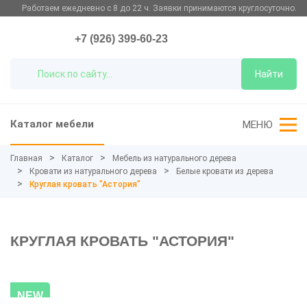
Работаем ежедневно с 8 до 22 ч. Заявки принимаются круглосуточно.
+7 (926) 399-60-23
Найти
Каталог мебели
МЕНЮ
Главная
Каталог
Мебель из натурального дерева
Кровати из натурального дерева
Белые кровати из дерева
Круглая кровать "Астория"
КРУГЛАЯ КРОВАТЬ "АСТОРИЯ"
NEW