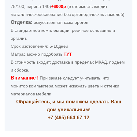
75/100,ширина 140)
+6000р
(в стоимость входит
металлическое
основание без ортопедических ламелей)
Отделка:
искусственная кожа орегон
В стандартной комплектации: реечное основание и
оргалит.
Срок изотовления: 5-10дней
Матрас можно подобрать
ТУТ
В стоимость входит: доставка в пределах МКАД, подъём
и сборка.
Внимание !
При заказе следует учитывать, что
монитор компьютера может искажать цвета и оттенки
материалов мебели.
Обращайтесь, и мы поможем сделать Ваш
дом уникальным!
+7 (495) 664-67-12