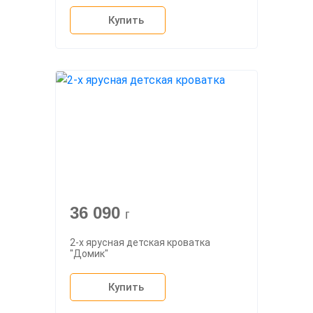
Купить
36 090
г
2-х ярусная детская кроватка
"Домик"
Купить