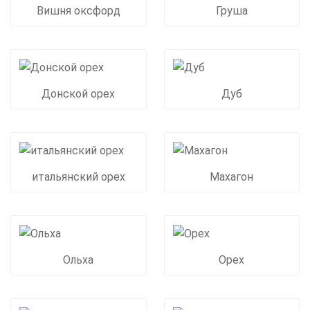
Вишня оксфорд
Груша
Донской орех
Дуб
итальянский орех
Махагон
Ольха
Орех