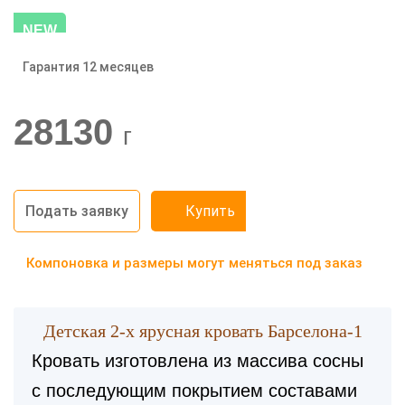
NEW
Гарантия 12 месяцев
-20%
28130
г
Подать заявку
Купить
Компоновка и размеры могут меняться под заказ
Детская 2-х ярусная кровать Барселона-1
Кровать изготовлена из массива сосны
с последующим покрытием составами