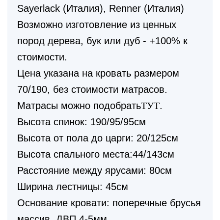
Sayerlack (Италия), Renner (Италия)
Возможно изготовление из ценных
пород дерева, бук или дуб - +100% к
стоимости.
Цена указана на кровать размером
70/190, без стоимости матрасов.
Матрасы можно подобрать
ТУТ
.
Высота спинок: 190/95/95см
Высота от пола до царги: 20/125см
Высота спального места:44/143см
Расстояние между ярусами: 80см
Ширина лестницы: 45см
Основание кровати: поперечные брусья
массив, ДВП 4-5мм