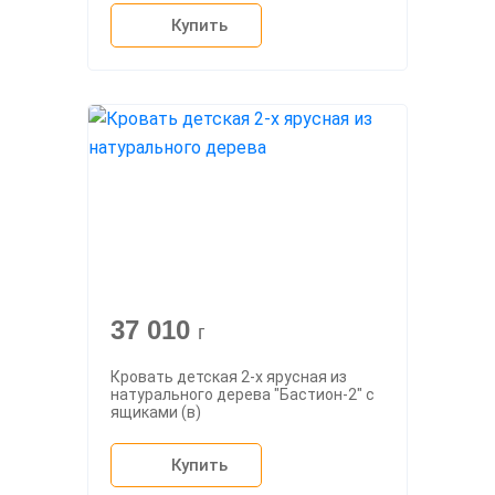
Купить
37 010
г
Кровать детская 2-х ярусная из
натурального дерева "Бастион-2" с
ящиками (в)
Купить