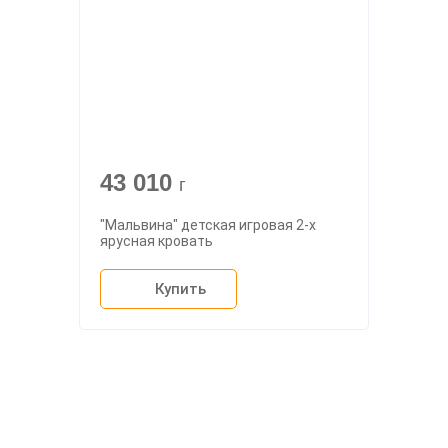
43 010
г
"Мальвина" детская игровая 2-х
ярусная кровать
Купить
О компании