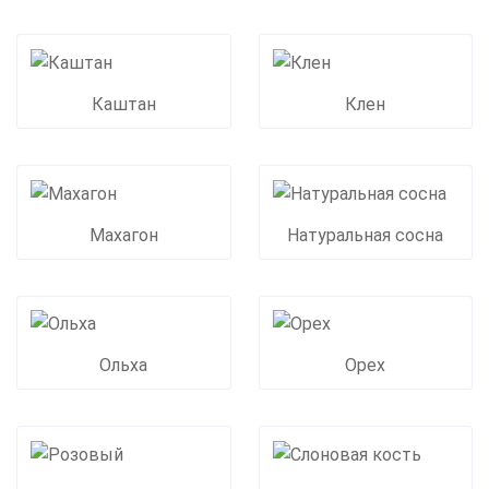
Каштан
Клен
Махагон
Натуральная сосна
Ольха
Орех