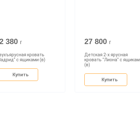
2 380
27 800
г
г
вухъярусная кровать
Детская 2-х ярусная
адрид" с ящиками (в)
кровать "Лиона" с ящикам
(в)
Купить
Купить