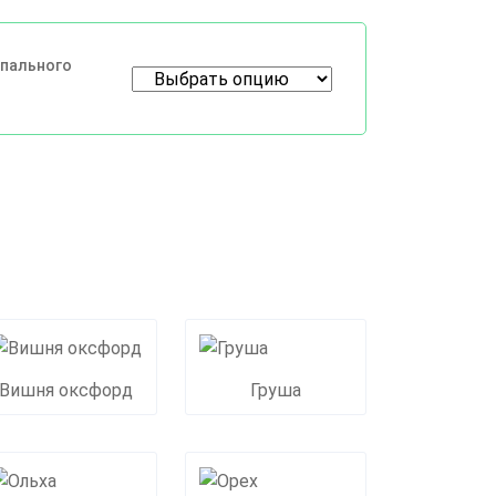
спального
Вишня оксфорд
Груша