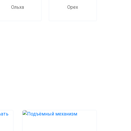
Ольха
Орех