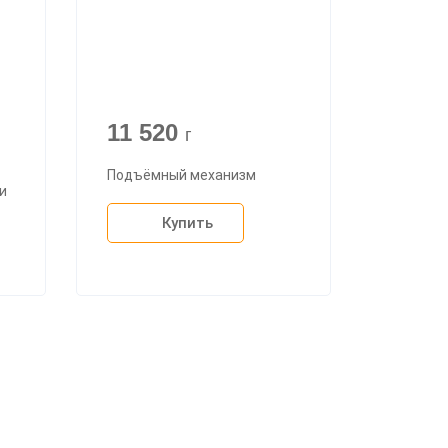
11 520
г
Подъёмный механизм
и
Купить