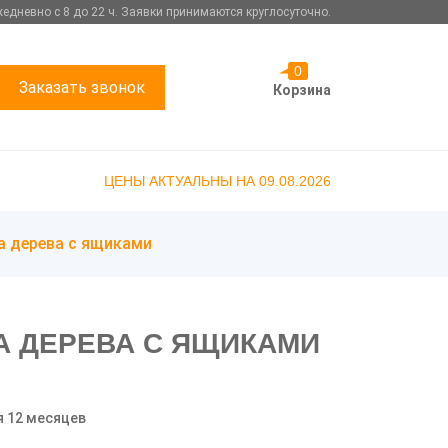
едневно с 8 до 22 ч. Заявки принимаются круглосуточно.
0
Заказать звонок
Корзина
ЦЕНЫ АКТУАЛЬНЫ НА 09.08.2026
а дерева с ящиками
А ДЕРЕВА С ЯЩИКАМИ
я 12 месяцев