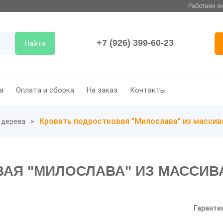
Работаем еж
+7 (926) 399-60-23
Найти
а
Оплата и сборка
На заказ
Контакты
Кровать подростковая "Милослава" из массив
 дерева
АЯ "МИЛОСЛАВА" ИЗ МАССИВ
Гаранти