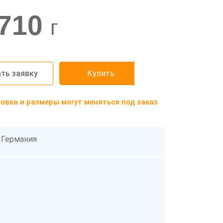
710
г
ть заявку
Купить
вка и размеры могут меняться под заказ
 Германия