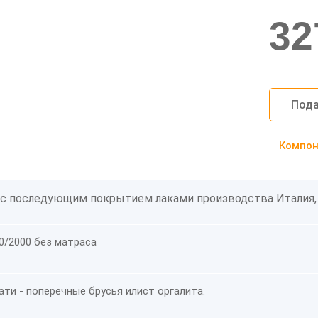
32
Пода
Компоно
 с последующим покрытием лаками производства Италия,
0/2000 без матраса
ти - поперечные брусья илист оргалита.