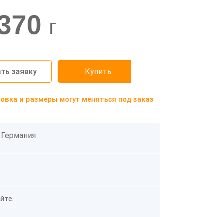
370
г
ть заявку
Купить
вка и размеры могут меняться под заказ
 Германия
йте.