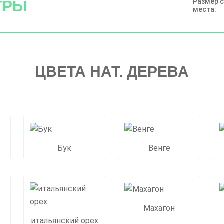
Размер 
ТРЫ
места:
ЦВЕТА НАТ. ДЕРЕВА
Бук
Венге
Махагон
итальянский орех