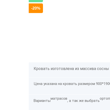
-20%
Кровать изготовлена из массива сосны
Цена указана на кровать размером 900*190
матрасов
ортоп
Варианты
, а так же выбрать