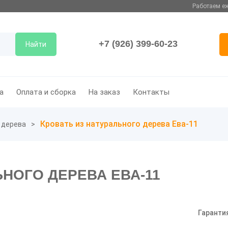
Работаем еж
+7 (926) 399-60-23
Найти
а
Оплата и сборка
На заказ
Контакты
Кровать из натурального дерева Ева-11
 дерева
ЬНОГО ДЕРЕВА ЕВА-11
Гаранти