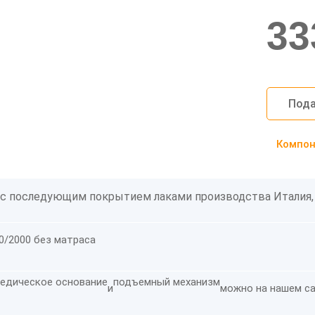
33
Пода
Компоно
 с последующим покрытием лаками производства Италия,
0/2000 без матраса
едическое основание
подъемный механизм
и
можно на нашем са