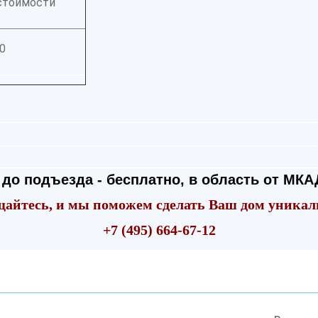
стоимости
0
до подъезда - бесплатно, в область от МКАД
айтесь, и мы поможем сделать Ваш дом уника
+7 (495) 664-67-12