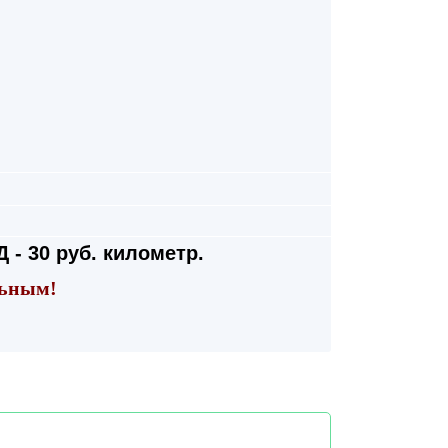
 - 30 руб. километр.
льным!