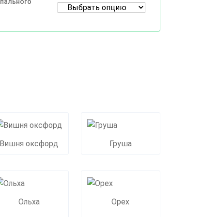
спального
Вишня оксфорд
Груша
Ольха
Орех