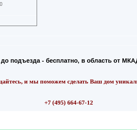
0
до подъезда - бесплатно, в область от МКАД
айтесь, и мы поможем сделать Ваш дом уника
+7 (495) 664-67-12