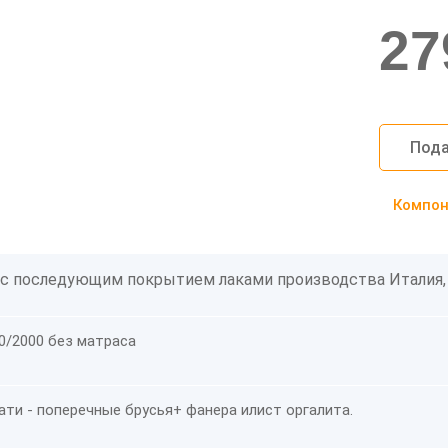
27
Пода
Компоно
 с последующим покрытием лаками производства Италия,
0/2000 без матраса
ати - поперечные брусья+ фанера илист оргалита.