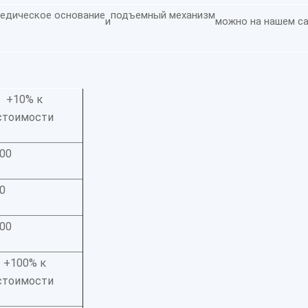
едическое основание
подъемный механизм
и
можно на нашем са
+10% к
стоимости
00
0
00
+100% к
стоимости