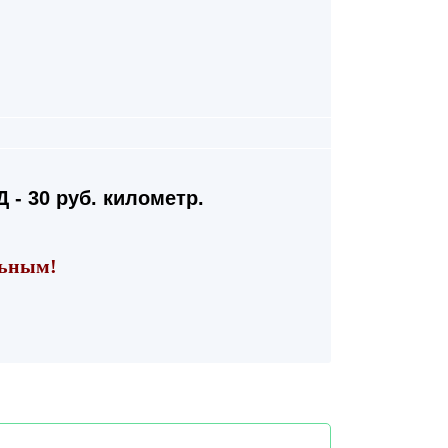
 - 30 руб. километр.
льным!