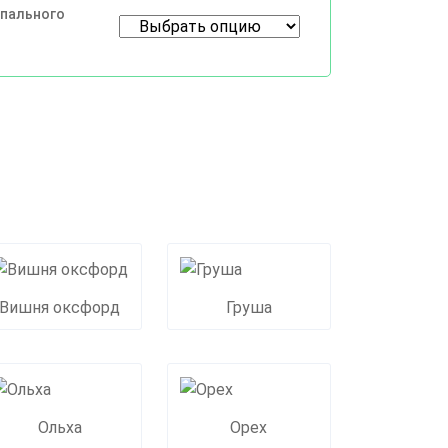
спального
Вишня оксфорд
Груша
Ольха
Орех