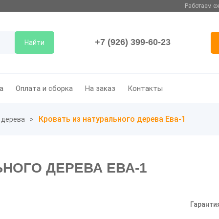
Работаем еж
+7 (926) 399-60-23
Найти
а
Оплата и сборка
На заказ
Контакты
Кровать из натурального дерева Ева-1
 дерева
ЬНОГО ДЕРЕВА ЕВА-1
Гаранти