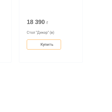
18 390
г
Стол "Декор" (в)
Купить
+7 (926) 399-60-23