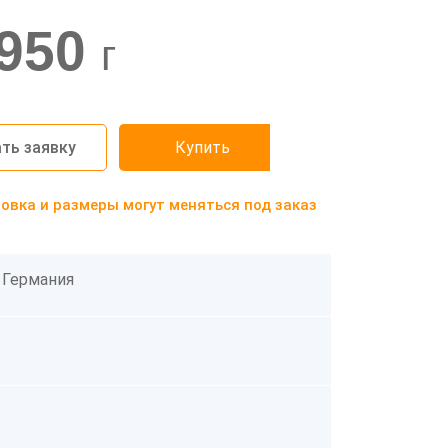
950
г
ть заявку
Купить
вка и размеры могут меняться под заказ
 Германия