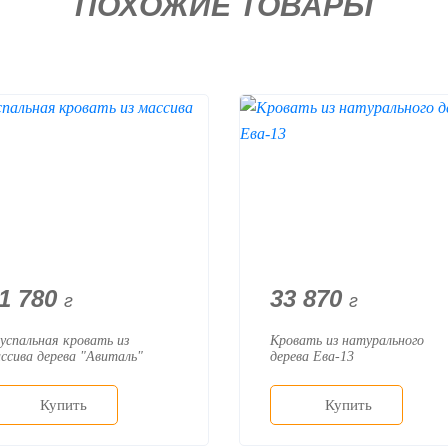
ПОХОЖИЕ ТОВАРЫ
1 780
33 870
г
г
успальная кровать из
Кровать из натурального
ссива дерева "Авиталь"
дерева Ева-13
Купить
Купить