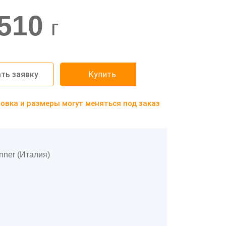
510
г
ть заявку
Купить
вка и размеры могут меняться под заказ
nner (Италия)