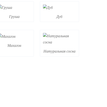
Груша
Дуб
Махагон
Натуральная сосна