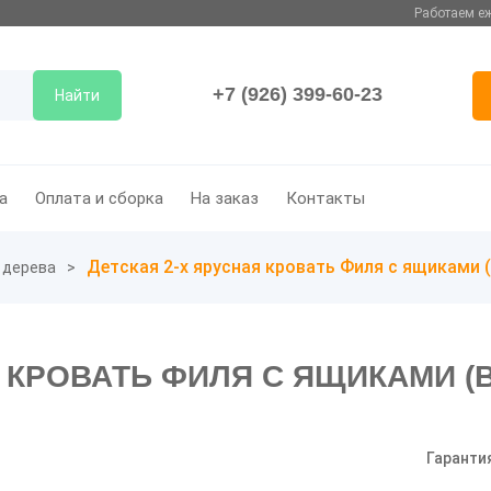
Работаем еж
+7 (926) 399-60-23
Найти
а
Оплата и сборка
На заказ
Контакты
Детская 2-х ярусная кровать Филя с ящиками (
 дерева
 КРОВАТЬ ФИЛЯ С ЯЩИКАМИ (В
Гаранти