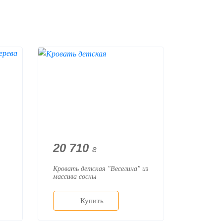
20 710
г
Кровать детская "Веселина" из
массива сосны
Купить