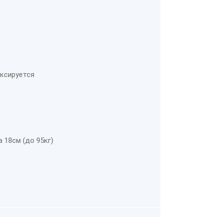
иксируется
 18см (до 95кг)