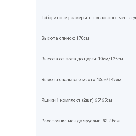
Габаритные размеры: от спального места у
Высота спинок: 170см
Высота от пола до царги: 19см/125см
Высота спального места:43см/149см
Ящики:1 комплект (2шт) 65*65см
Расстояние между ярусами: 83-85см