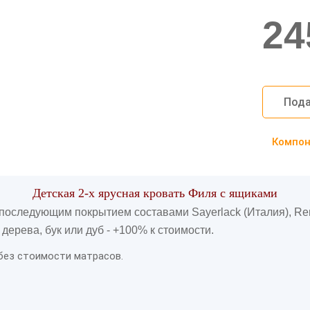
24
Пода
Компоно
Детская 2-х ярусная кровать Филя с ящиками
 последующим покрытием составами Sayerlack (Италия), Re
ерева, бук или дуб - +100% к стоимости.
 без стоимости матрасов.