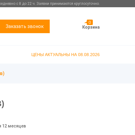
едневно с 8 до 22 ч. Заявки принимаются круглосуточно.
0
Заказать звонок
Корзина
ЦЕНЫ АКТУАЛЬНЫ НА 08.08.2026
в)
)
я 12 месяцев