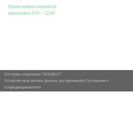
Приём заявок на мебель
ежедневно 8:00 — 22:00
+7 (926) 399-60-23
zakaz@mebdeko.ru
Москва, Москва, Зелёный проспект, 85
Все права защищены “МЕБДЕКО”
Оставляя свои личные данные, вы принимаете Соглашение о
конфиденциальности.