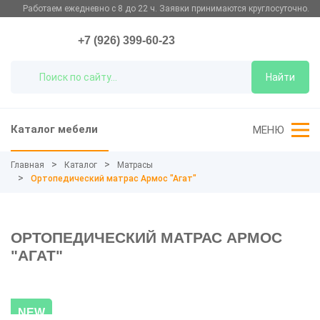
Работаем ежедневно с 8 до 22 ч. Заявки принимаются круглосуточно.
+7 (926) 399-60-23
Найти
Каталог мебели
МЕНЮ
Главная
Каталог
Матрасы
Ортопедический матрас Армос "Агат"
ОРТОПЕДИЧЕСКИЙ МАТРАС АРМОС
"АГАТ"
NEW