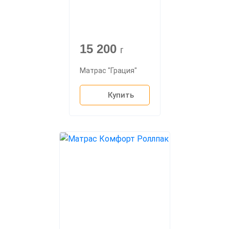
15 200
г
Матрас "Грация"
Купить