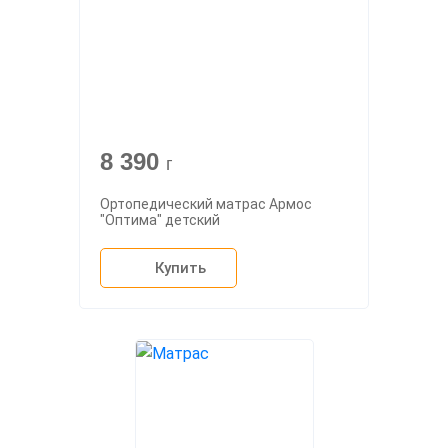
8 390
г
Ортопедический матрас Армос
"Оптима" детский
Купить