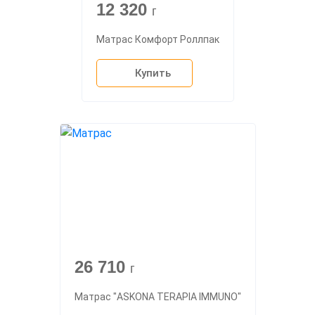
12 320
г
Матрас Комфорт Роллпак
Купить
26 710
г
Матрас "ASKONA TERAPIA IMMUNO"