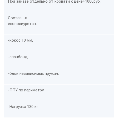
При заказе отдельно от кровати к цене
+1000руб
.
Состав: -
п
енополиуретан,
-кокос 10 мм,
-спанбонд,
-блок независимых пружин,
-ППУ по периметру
-Нагрузка 130 кг