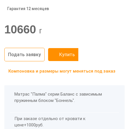
Гарантия 12 месяцев
-20%
10660
г
Подать заявку
Купить
Компоновка и размеры могут меняться под заказ
Матрас "Палма" серии Баланс с зависимым
пружинным блоком "Боннель".
При заказе отдельно от кровати к
цене
+1000руб
.