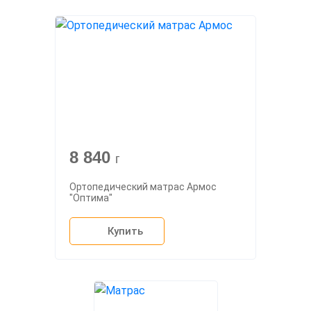
8 840
г
Ортопедический матрас Армос
"Оптима"
Купить