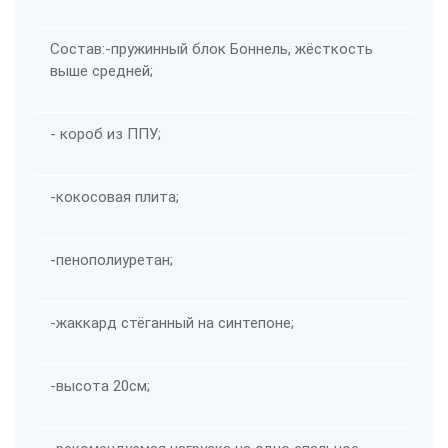
Состав:
-пружинный блок Боннель, жёсткость
выше средней;
- короб из ППУ;
-кокосовая плита;
-пенополиуретан;
-жаккард стёганный на синтепоне;
-высота 20см;