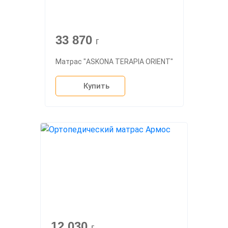
33 870
г
Матрас "ASKONA TERAPIA ORIENT"
Купить
12 030
г