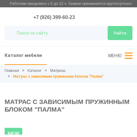
Работаем ежедневно с 8 до 22 ч. Заявки принимаются круглосуточно.
+7 (926) 399-60-23
Найти
Каталог мебели
МЕНЮ
Главная
Каталог
Матрасы
Матрас с зависимым пружинным блоком "Палма"
МАТРАС С ЗАВИСИМЫМ ПРУЖИННЫМ
БЛОКОМ "ПАЛМА"
NEW