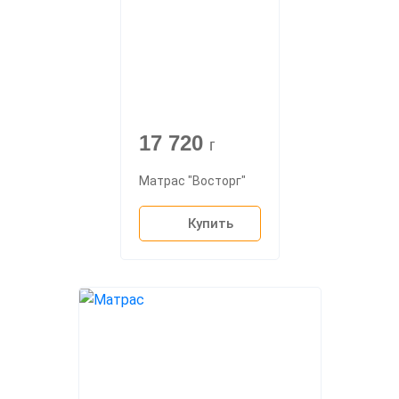
17 720
г
Матрас "Восторг"
Купить