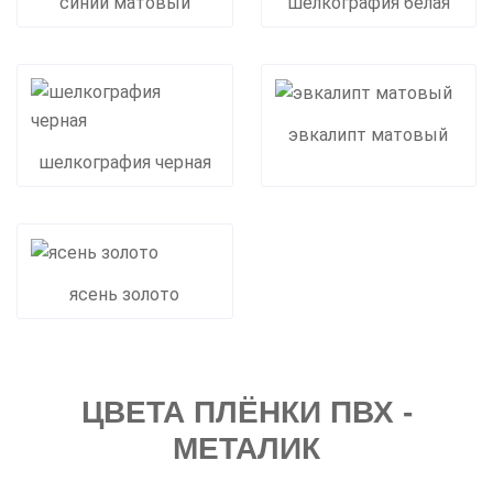
синий матовый
шелкография белая
эвкалипт матовый
шелкография черная
ясень золото
ЦВЕТА ПЛЁНКИ ПВХ -
МЕТАЛИК