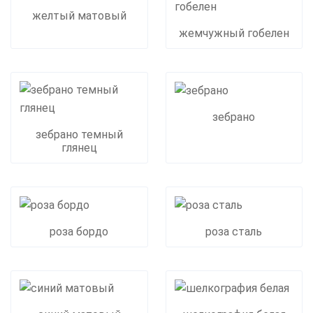
желтый матовый
жемчужный гобелен
зебрано
зебрано темный
глянец
роза бордо
роза сталь