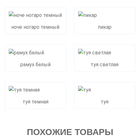
ноче ногаро темный
пикар
рамух белый
туя светлая
туя темная
туя
ПОХОЖИЕ ТОВАРЫ