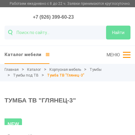
Работаем ежедневно с 8 до 22 ч. Заявки принимаются круглосуточно.
+7 (926) 399-60-23
Найти
Каталог мебели
МЕНЮ
Главная
Каталог
Корпусная мебель
Тумбы
Тумбы под ТВ
Тумба ТВ "Глянец-3"
ТУМБА ТВ "ГЛЯНЕЦ-3"
NEW