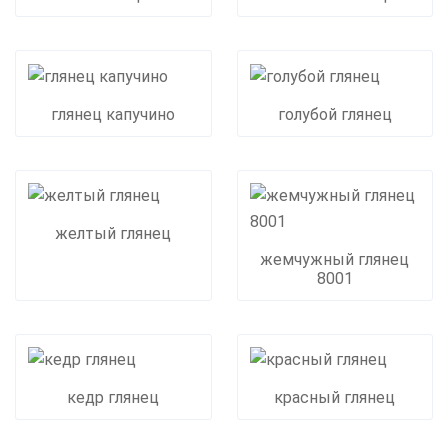
глянец капучино
голубой глянец
желтый глянец
жемчужный глянец
8001
кедр глянец
красный глянец