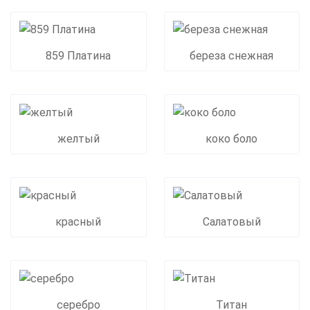
859 Платина
береза снежная
желтый
коко боло
красный
Салатовый
серебро
Титан