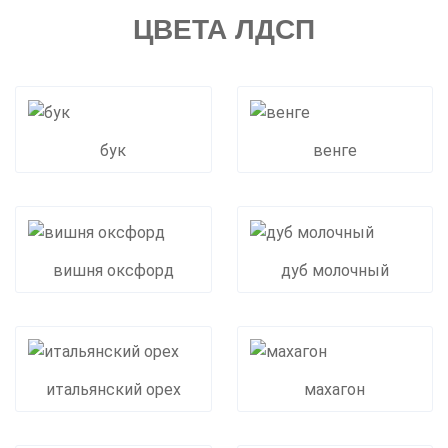
ЦВЕТА ЛДСП
бук
венге
вишня оксфорд
дуб молочный
итальянский орех
махагон