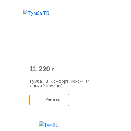
11 220
г
Тумба ТВ "Комфорт Люкс-7" (4
ящика 2 дверцы)
Купить