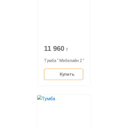
11 960
г
Тумба " Мебелайн 2 "
Купить