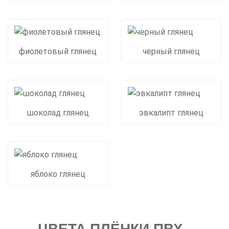
фиолетовый глянец
черный глянец
шоколад глянец
эвкалипт глянец
яблоко глянец
ЦВЕТА ПЛЁНКИ ПВХ -