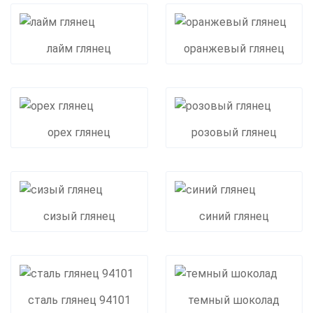
лайм глянец
оранжевый глянец
орех глянец
розовый глянец
сизый глянец
синий глянец
сталь глянец 94101
темный шоколад