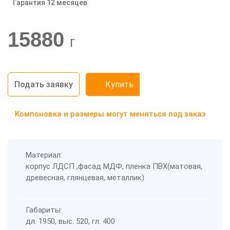
Гарантия 12 месяцев
-20%
15880
г
Подать заявку
Купить
Компоновка и размеры могут меняться под заказ
Материал:
корпус ЛДСП ,фасад МДФ, пленка ПВХ(матовая,
древесная, глянцевая, металлик)
Габариты:
дл. 1950, выс. 520, гл. 400