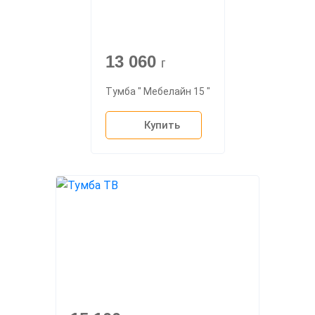
13 060
г
Тумба " Мебелайн 15 "
Купить