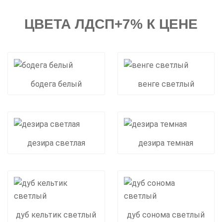
ЦВЕТА ЛДСП+7% К ЦЕНЕ
бодега белый
венге светлый
дезира светлая
дезира темная
дуб кельтик светлый
дуб сонома светлый