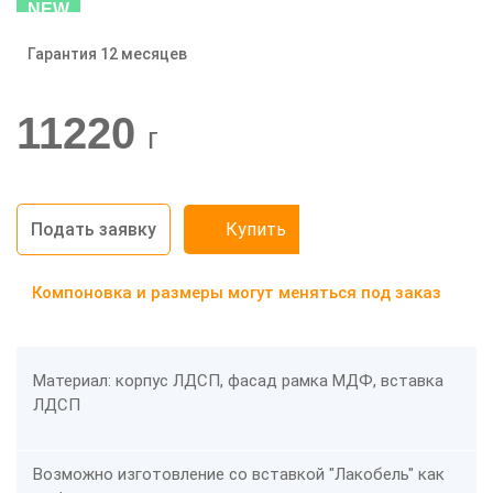
NEW
Гарантия 12 месяцев
-20%
11220
г
Подать заявку
Купить
Компоновка и размеры могут меняться под заказ
Материал: корпус ЛДСП, фасад рамка МДФ, вставка
ЛДСП
Возможно изготовление со вставкой "Лакобель" как