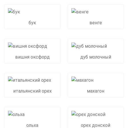
бук
венге
вишня оксфорд
дуб молочный
итальянский орех
махагон
ольха
орех донской