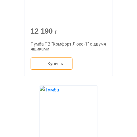
12 190
г
Тумба ТВ "Комфорт Люкс-1" с двумя
ящиками
Купить