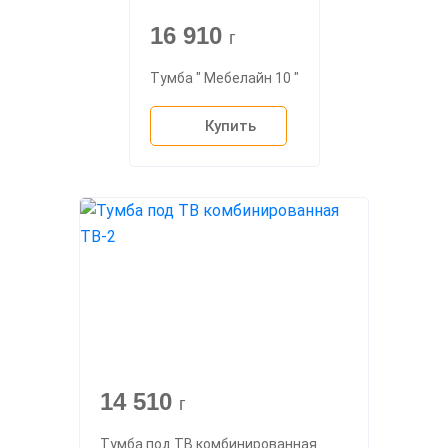
16 910
г
Тумба " Мебелайн 10 "
Купить
14 510
г
Тумба под ТВ комбинированная