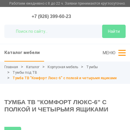
Работаем ежедневно с 8 до 22 ч. Заявки принимаются круглосуточно.
+7 (926) 399-60-23
Найти
Каталог мебели
МЕНЮ
Главная
Каталог
Корпусная мебель
Тумбы
Тумбы под ТВ
Тумба ТВ "Комфорт Люкс-6" с полкой и четырьмя ящиками
ТУМБА ТВ "КОМФОРТ ЛЮКС-6" С
ПОЛКОЙ И ЧЕТЫРЬМЯ ЯЩИКАМИ