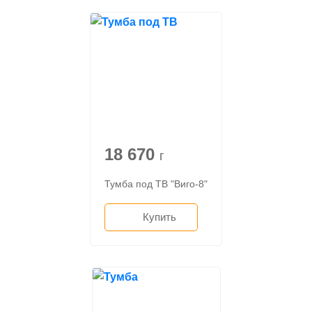
18 670
г
Тумба под ТВ "Виго-8"
Купить