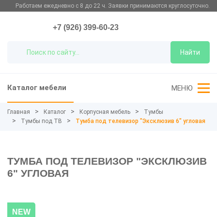
Работаем ежедневно с 8 до 22 ч. Заявки принимаются круглосуточно.
+7 (926) 399-60-23
Найти
Каталог мебели
МЕНЮ
Главная
Каталог
Корпусная мебель
Тумбы
Тумбы под ТВ
Тумба под телевизор "Эксклюзив 6" угловая
ТУМБА ПОД ТЕЛЕВИЗОР "ЭКСКЛЮЗИВ
6" УГЛОВАЯ
NEW