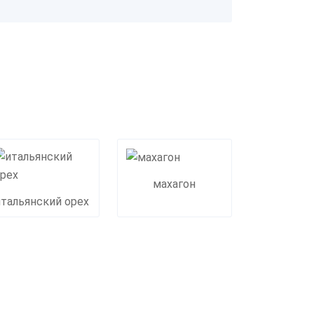
махагон
итальянский орех