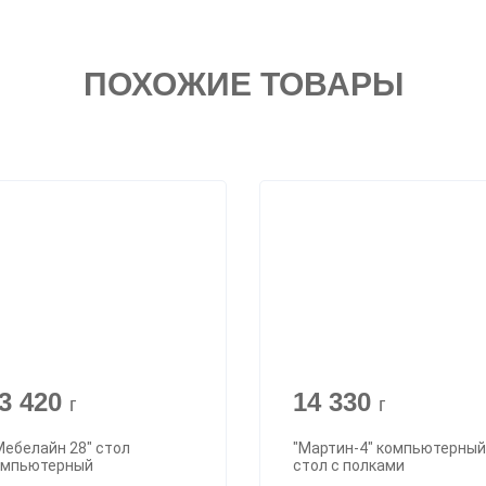
ПОХОЖИЕ ТОВАРЫ
3 420
14 330
г
г
Мебелайн 28" стол
"Мартин-4" компьютерный
омпьютерный
стол с полками