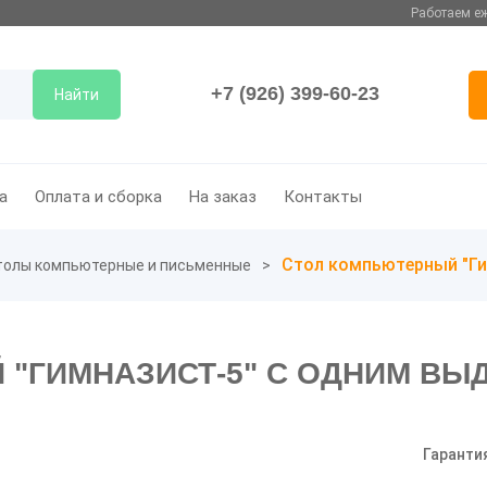
Работаем еж
+7 (926) 399-60-23
Найти
а
Оплата и сборка
На заказ
Контакты
Стол компьютерный "Г
толы компьютерные и письменные
 "ГИМНАЗИСТ-5" С ОДНИМ В
Гаранти