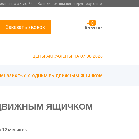
едневно с 8 до 22 ч. Заявки принимаются круглосуточно.
0
Заказать звонок
Корзина
ЦЕНЫ АКТУАЛЬНЫ НА 07.08.2026
имназист-5" с одним выдвижным ящичком
ЫДВИЖНЫМ ЯЩИЧКОМ
я 12 месяцев