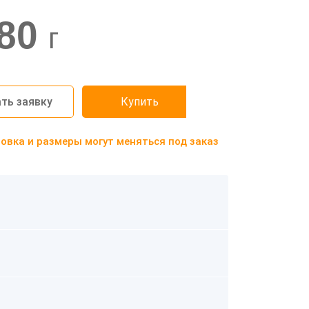
80
г
ть заявку
Купить
вка и размеры могут меняться под заказ