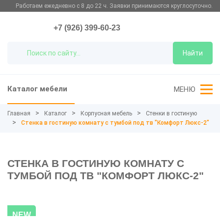
Работаем ежедневно с 8 до 22 ч. Заявки принимаются круглосуточно.
+7 (926) 399-60-23
Найти
Каталог мебели
МЕНЮ
Главная
Каталог
Корпусная мебель
Стенки в гостиную
Стенка в гостиную комнату с тумбой под тв "Комфорт Люкс-2"
СТЕНКА В ГОСТИНУЮ КОМНАТУ С
ТУМБОЙ ПОД ТВ "КОМФОРТ ЛЮКС-2"
NEW