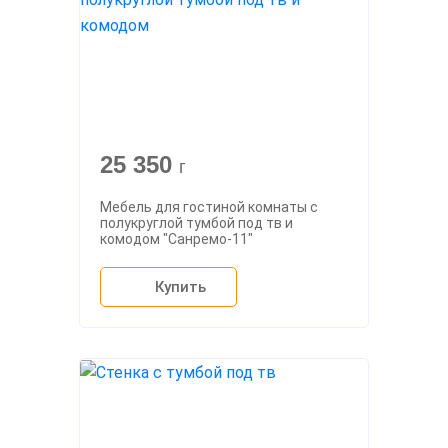
25 350
г
Мебель для гостиной комнаты с
полукруглой тумбой под тв и
комодом "Санремо-11"
Купить