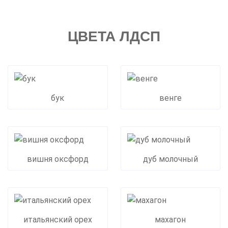
ЦВЕТА ЛДСП
бук
венге
вишня оксфорд
дуб молочный
итальянский орех
махагон