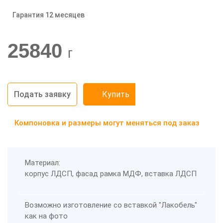
Гарантия 12 месяцев
-20%
25840
г
Подать заявку
Купить
Компоновка и размеры могут меняться под заказ
Материал:
корпус ЛДСП, фасад рамка МДФ, вставка ЛДСП
Возможно изготовление со вставкой "Лакобель"
как на фото