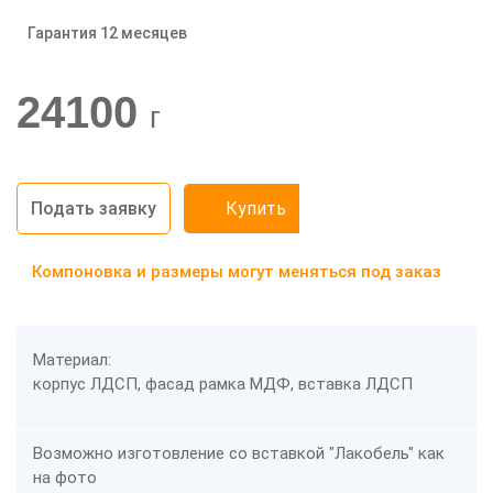
Гарантия 12 месяцев
-20%
24100
г
Подать заявку
Купить
Компоновка и размеры могут меняться под заказ
Материал:
корпус ЛДСП, фасад рамка МДФ, вставка ЛДСП
Возможно изготовление со вставкой "Лакобель" как
на фото