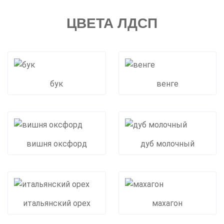
ЦВЕТА ЛДСП
бук
венге
вишня оксфорд
дуб молочный
итальянский орех
махагон