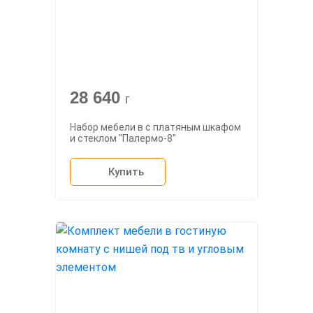
28 640
г
Набор мебели в с платяным шкафом
и стеклом "Палермо-8"
Купить