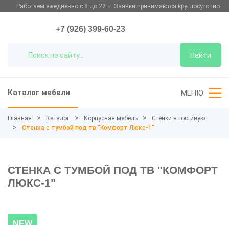
Работаем ежедневно с 8 до 22 ч. Заявки принимаются круглосуточно.
+7 (926) 399-60-23
Найти
Каталог мебели
МЕНЮ
Главная
Каталог
Корпусная мебель
Стенки в гостиную
Стенка с тумбой под тв "Комфорт Люкс-1"
СТЕНКА С ТУМБОЙ ПОД ТВ "КОМФОРТ
ЛЮКС-1"
NEW