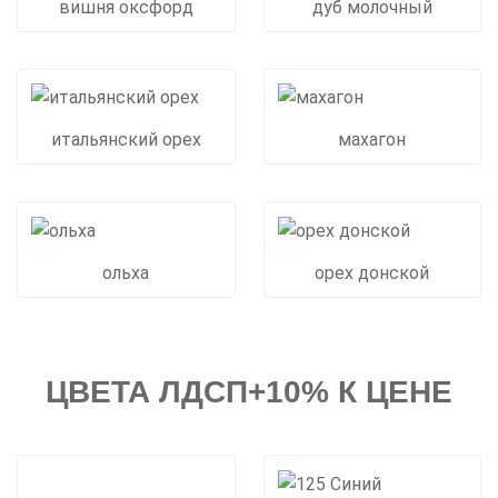
вишня оксфорд
дуб молочный
итальянский орех
махагон
ольха
орех донской
ЦВЕТА ЛДСП+10% К ЦЕНЕ