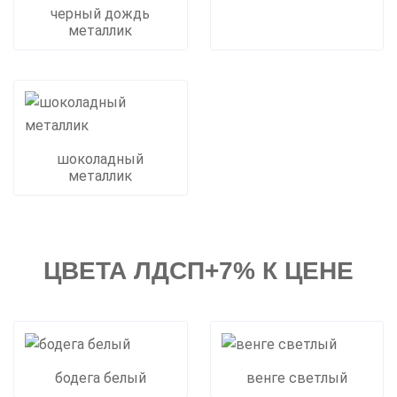
черный дождь
металлик
шоколадный
металлик
ЦВЕТА ЛДСП+7% К ЦЕНЕ
бодега белый
венге светлый