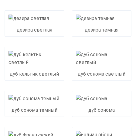
дезира светлая
дезира темная
дуб кельтик светлый
дуб сонома светлый
дуб сонома темный
дуб сонома