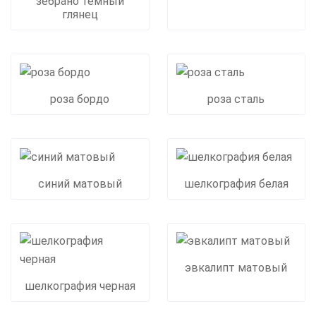
зебрано темный
глянец
роза бордо
роза сталь
синий матовый
шелкография белая
эвкалипт матовый
шелкография черная