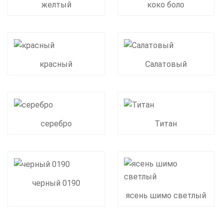
желтый
коко боло
красный
Салатовый
серебро
Титан
черный 0190
ясень шимо светлый