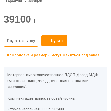
Гарантия 12 месяцев
-20%
39100
г
Подать заявку
Купить
Компоновка и размеры могут меняться под заказ
Материал: высококачественное ЛДСП ,фасад МДФ
(матовая, глянцевая, древесная пленка или
металлик)
Комплектация: длина/высота/глубина
- тумба напольная 3000*390*400