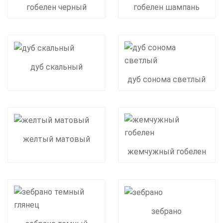
гобелен черный
гобелен шампань
дуб скальный
дуб сонома светлый
желтый матовый
жемчужный гобелен
зебрано