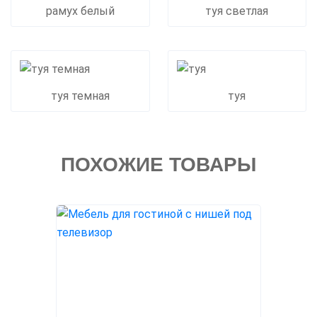
рамух белый
туя светлая
туя темная
туя
ПОХОЖИЕ ТОВАРЫ