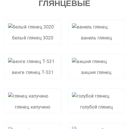
ГЛЯНЦЕВЫЕ
белый глянец 3020
ваниль глянец
венге глянец Т-531
вишня глянец
глянец капучино
голубой глянец