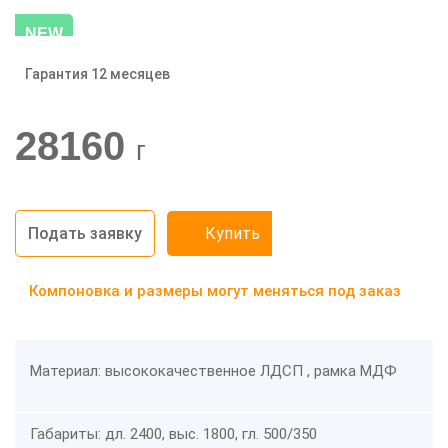
NEW
Гарантия 12 месяцев
-20%
28160
г
Подать заявку
Купить
Компоновка и размеры могут меняться под заказ
Материал: высококачественное ЛДСП , рамка МДФ
Габариты: дл. 2400, выс. 1800, гл. 500/350