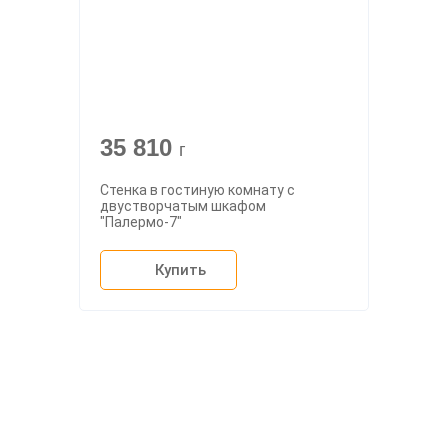
35 810
г
Стенка в гостиную комнату с
двустворчатым шкафом
"Палермо-7"
Купить
О компании