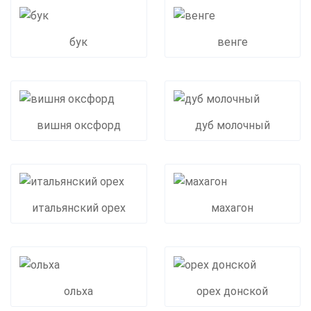
бук
венге
вишня оксфорд
дуб молочный
итальянский орех
махагон
ольха
орех донской