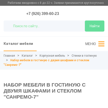
Работаем ежедневно с 8 до 22 ч. Заявки принимаются круглосуточно.
+7 (926) 399-60-23
Найти
Каталог мебели
МЕНЮ
Главная
Каталог
Корпусная мебель
Стенки в гостиную
Набор мебели в гостиную с двумя шкафами и стеклом
"Санремо-7"
НАБОР МЕБЕЛИ В ГОСТИНУЮ С
ДВУМЯ ШКАФАМИ И СТЕКЛОМ
"САНРЕМО-7"