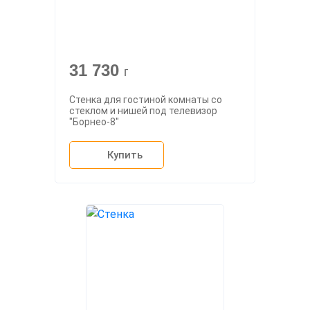
31 730
г
Стенка для гостиной комнаты со
стеклом и нишей под телевизор
"Борнео-8"
Купить