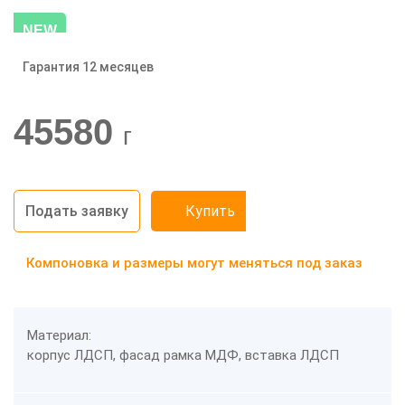
NEW
Гарантия 12 месяцев
-20%
45580
г
Подать заявку
Купить
Компоновка и размеры могут меняться под заказ
Материал:
корпус ЛДСП, фасад рамка МДФ, вставка ЛДСП