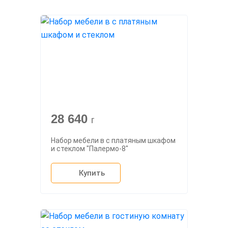
28 640
г
Набор мебели в с платяным шкафом
и стеклом "Палермо-8"
Купить