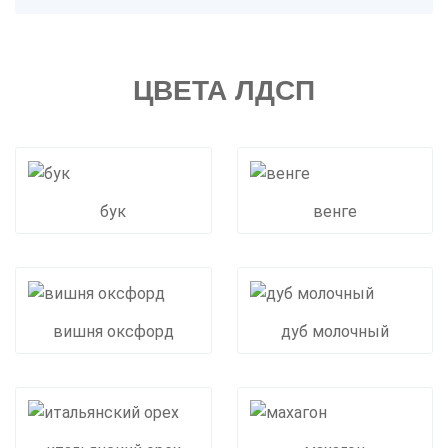
ЦВЕТА ЛДСП
бук
венге
вишня оксфорд
дуб молочный