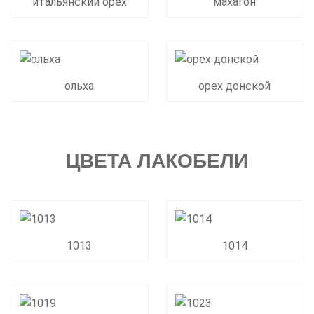
итальянский орех
махагон
ольха
орех донской
ЦВЕТА ЛАКОБЕЛИ
1013
1014