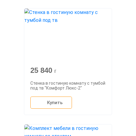
25 840
г
Стенка в гостиную комнату с тумбой
под тв "Комфорт Люкс-2"
Купить