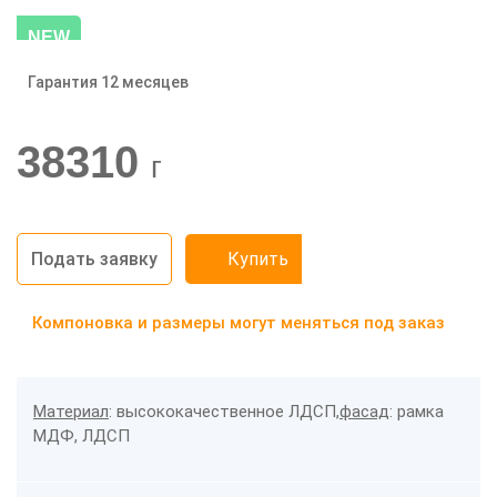
NEW
Гарантия 12 месяцев
-20%
38310
г
Подать заявку
Купить
Компоновка и размеры могут меняться под заказ
Материал
: высококачественное ЛДСП,
фасад
: рамка
МДФ, ЛДСП