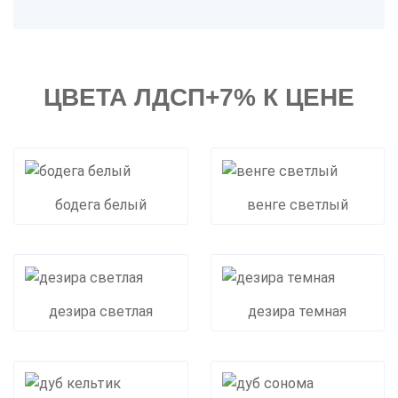
ЦВЕТА ЛДСП+7% К ЦЕНЕ
бодега белый
венге светлый
дезира светлая
дезира темная