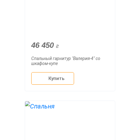
46 450
г
Спальный гарнитур "Валерия-4" со
шкафом-купе
Купить