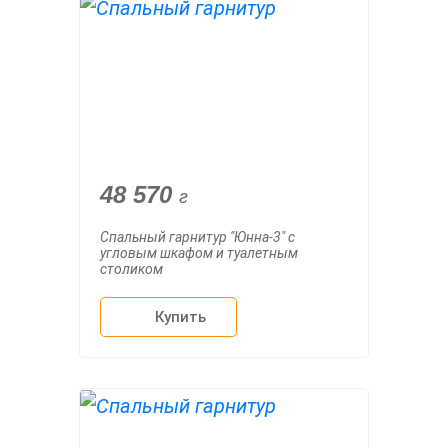
48 570
г
Спальный гарнитур "Юнна-3" с
угловым шкафом и туалетным
столиком
Купить