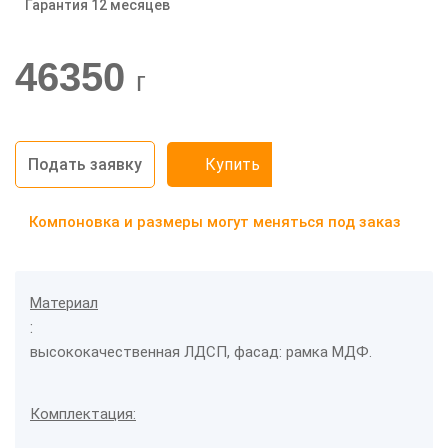
Гарантия 12 месяцев
-20%
46350
г
Подать заявку
Купить
Компоновка и размеры могут меняться под заказ
Материал
:
высококачественная ЛДСП, фасад: рамка МДФ.
Комплектация: