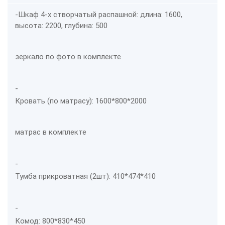
-Шкаф 4-х створчатый распашной: длина: 1600,
высота: 2200, глубина: 500
зеркало по фото в комплекте
-
Кровать (по матрасу): 1600*800*2000
матрас в комплекте
-
Тумба прикроватная (2шт): 410*474*410
-
Комод: 800*830*450