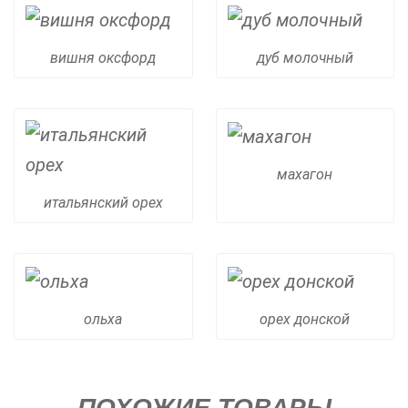
вишня оксфорд
дуб молочный
махагон
итальянский орех
ольха
орех донской
ПОХОЖИЕ ТОВАРЫ