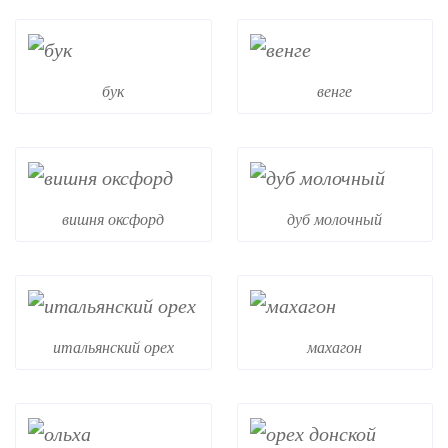
бук
венге
вишня оксфорд
дуб молочный
итальянский орех
махагон