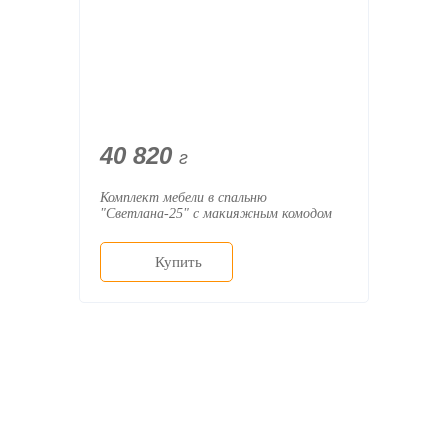
40 820
г
Комплект мебели в спальню
"Светлана-25" с макияжным комодом
Купить
О компании