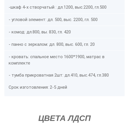
-
шкаф 4-х створчатый : дл.1200, выс.2200, гл.500
- угловой элемент: дл. 500, выс. 2200, гл. 500
- комод: дл.800, вы. 830, гл. 420
- панно с зеркалом: дл. 800, выс. 600, гл. 20
- кровать: спальное место 1600*1900, матрас в
комплекте
- тумба прикроватная 2шт: дл.410, выс.474, гл.380
Срок изготовления: 2-5 дней
ЦВЕТА ЛДСП