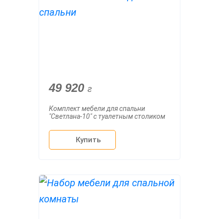
49 920
г
Комплект мебели для спальни
"Светлана-10" с туалетным столиком
Купить