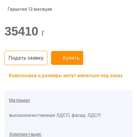
Гарантия 12 месяцев
-20%
35410
г
Подать заявку
Купить
Компоновка и размеры могут меняться под заказ
Материал
:
высококачественная ЛДСП, фасад: ЛДСП.
Комплектация: