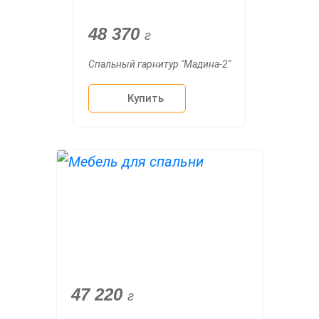
48 370
г
Спальный гарнитур "Мадина-2"
Купить
47 220
г