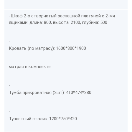
-Шкаф 2-х створчатый распашной платяной с 2-мя
ящиками: длина: 800, высота: 2100, глубина: 500
-
Кровать (по матрасу): 1600*800*1900
матрас в комплекте
-
Тумба прикроватная (2шт): 410*474*380
-
Туалетный столик: 1200*750*420