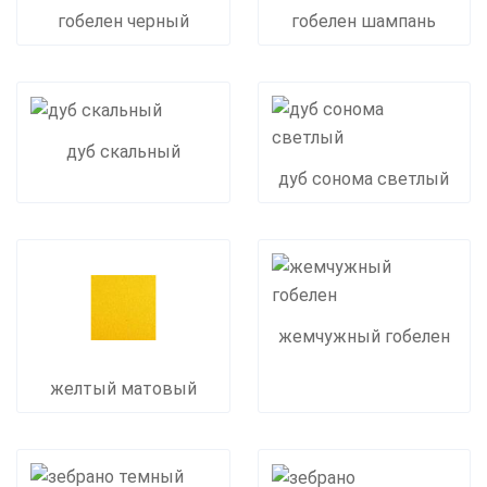
гобелен черный
гобелен шампань
дуб скальный
дуб сонома светлый
жемчужный гобелен
желтый матовый