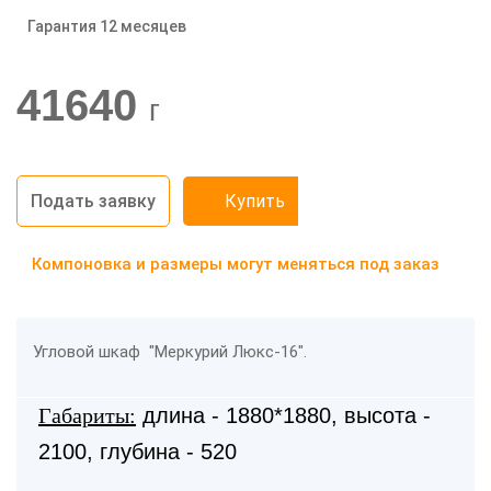
Гарантия 12 месяцев
-20%
41640
г
Подать заявку
Купить
Компоновка и размеры могут меняться под заказ
Угловой шкаф "Меркурий Люкс-16".
Габариты
:
длина - 1880*1880, высота -
2100, глубина - 520