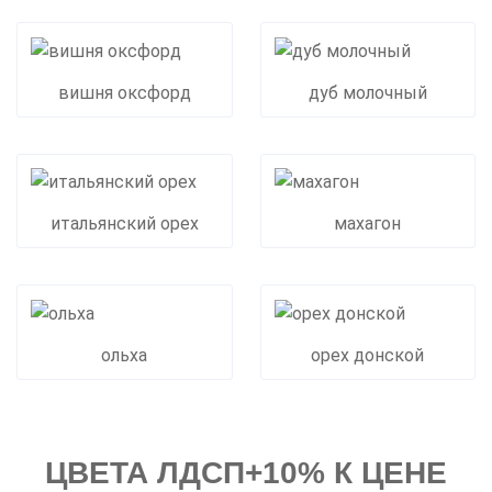
вишня оксфорд
дуб молочный
итальянский орех
махагон
ольха
орех донской
ЦВЕТА ЛДСП+10% К ЦЕНЕ