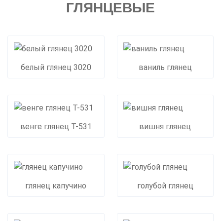
ГЛЯНЦЕВЫЕ
белый глянец 3020
ваниль глянец
венге глянец Т-531
вишня глянец
глянец капучино
голубой глянец