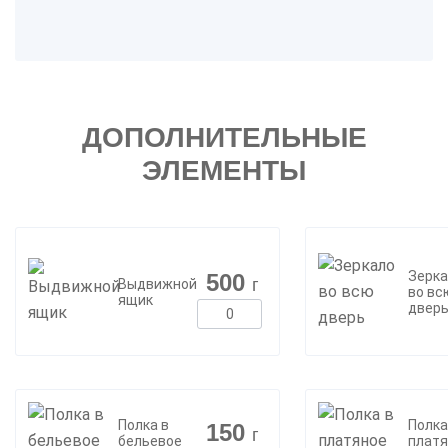
ДОПОЛНИТЕЛЬНЫЕ
ЭЛЕМЕНТЫ
Зерка
500
г
Выдвижной
во вс
ящик
двер
Полка в
Полка
150
г
бельевое
платя