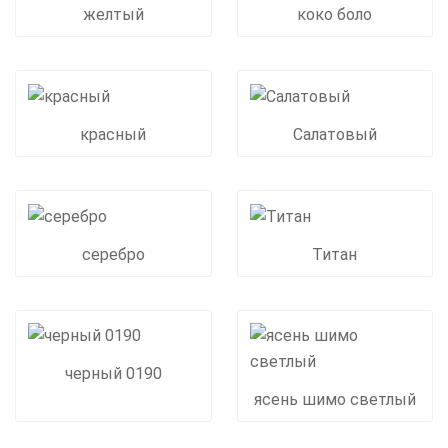
желтый
коко боло
красный
Салатовый
серебро
Титан
черный 0190
ясень шимо светлый