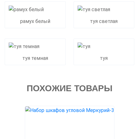
рамух белый
туя светлая
туя темная
туя
ПОХОЖИЕ ТОВАРЫ