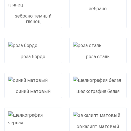
зебрано
зебрано темный
глянец
роза бордо
роза сталь
синий матовый
шелкография белая
эвкалипт матовый