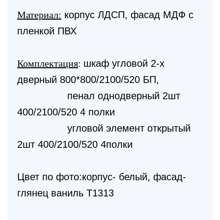
Материал:
корпус ЛДСП, фасад МДФ с
пленкой ПВХ
Комплектация
:
шкаф угловой 2-х
дверный 800*800/2100/520 БП,
пенал однодверный 2шт
400/2100/520 4 полки
угловой элемент открытый
2шт 400/2100/520 4полки
Цвет по фото:корпус- белый, фасад-
глянец ваниль Т1313