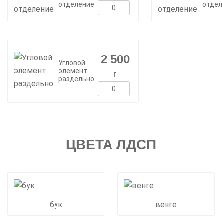
отделение
отдел
2 500
Угловой
элемент
г
раздельно
ЦВЕТА ЛДСП
бук
венге