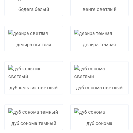
бодега белый
венге светлый
дезира светлая
дезира темная
дуб кельтик светлый
дуб сонома светлый
дуб сонома темный
дуб сонома