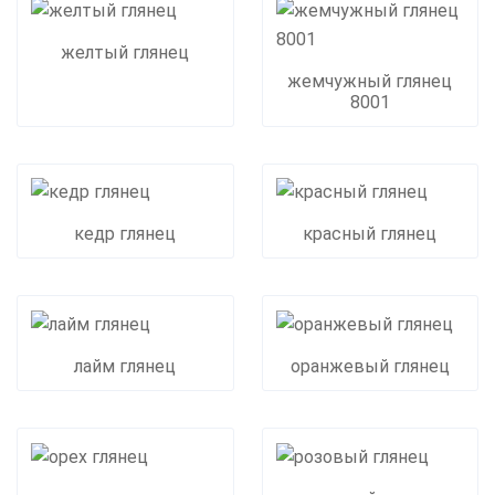
желтый глянец
жемчужный глянец
8001
кедр глянец
красный глянец
лайм глянец
оранжевый глянец