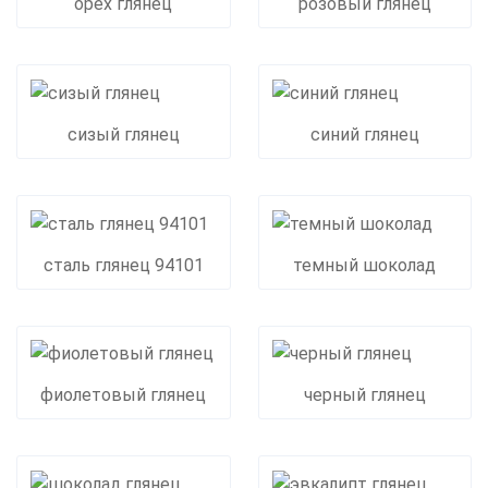
орех глянец
розовый глянец
сизый глянец
синий глянец
сталь глянец 94101
темный шоколад
фиолетовый глянец
черный глянец