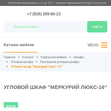
Работаем ежедневно с 8 до 22 ч. Заявки принимаются круглосуточно.
+7 (926) 399-60-23
Найти
Каталог мебели
МЕНЮ
Главная
Каталог
Корпусная мебель
Шкафы
Угловые шкафы
Распашные угловые шкафы
Угловой шкаф "Меркурий Люкс-16"
УГЛОВОЙ ШКАФ "МЕРКУРИЙ ЛЮКС-16"
NEW