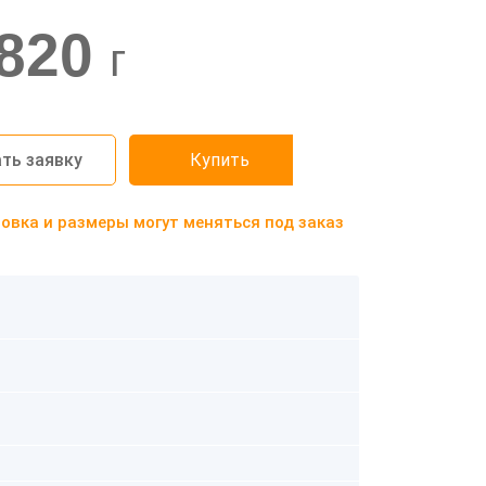
820
г
ть заявку
Купить
вка и размеры могут меняться под заказ