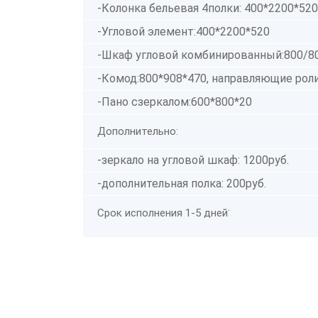
-Колонка бельевая 4полки: 400*2200*520
-Угловой элемент:400*2200*520
-Шкаф угловой комбинированный:800/8
-Комод:800*908*470, направляющие ро
-Пано сзеркалом:600*800*20
Дополнительно:
-зеркало на угловой шкаф: 1200руб.
-дополнительная полка: 200руб.
.
Срок исполнения 1-5 дней