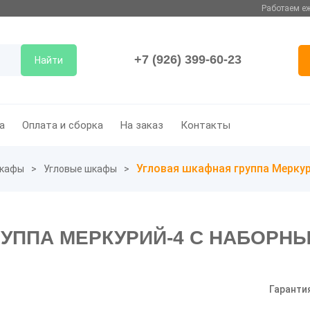
Работаем еж
+7 (926) 399-60-23
Найти
а
Оплата и сборка
На заказ
Контакты
Угловая шкафная группа Мерку
кафы
Угловые шкафы
РУППА МЕРКУРИЙ-4 С НАБОРН
Гаранти