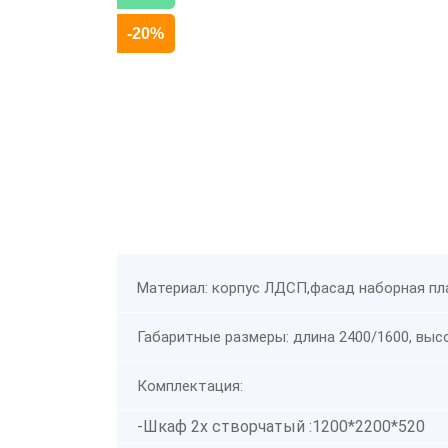
-20%
Материал: корпус ЛДСП,фасад наборная п
Габаритные размеры: длина 2400/1600, высо
Комплектация:
-Шкаф 2х створчатый :1200*2200*520