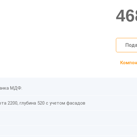
46
Пода
Компоно
ланка МДФ.
та 2200, глубина 520 с учетом фасадов