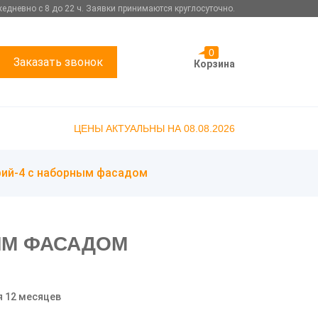
едневно с 8 до 22 ч. Заявки принимаются круглосуточно.
0
Заказать звонок
Корзина
ЦЕНЫ АКТУАЛЬНЫ НА 08.08.2026
рий-4 с наборным фасадом
ЫМ ФАСАДОМ
я 12 месяцев