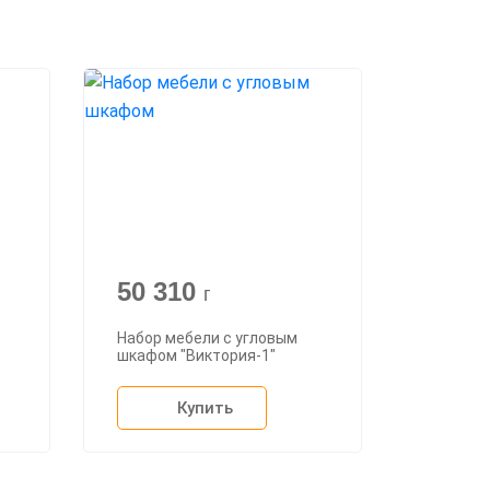
50 310
г
Набор мебели с угловым
шкафом "Виктория-1"
Купить