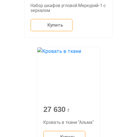
Набор шкафов угловой Меркурий-1 с
зеркалом
Купить
27 630
г
Кровать в ткани "Альма"