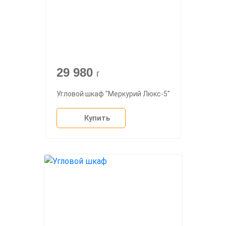
29 980
г
Угловой шкаф "Меркурий Люкс-5"
Купить