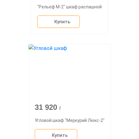
"Рельеф М-2" шкаф распашной
Купить
31 920
г
Угловой шкаф "Меркурий Люкс-2"
Купить