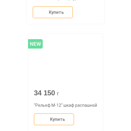
Купить
NEW
34 150
г
"Рельеф М-12" шкаф распашной
Купить