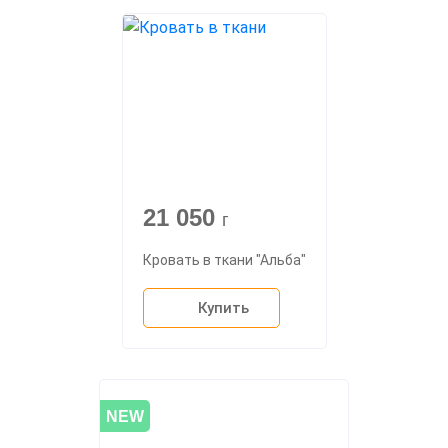
21 050
г
Кровать в ткани "Альба"
Купить
NEW