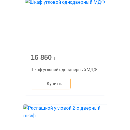
16 850
г
Шкаф угловой однодверный МДФ
Купить