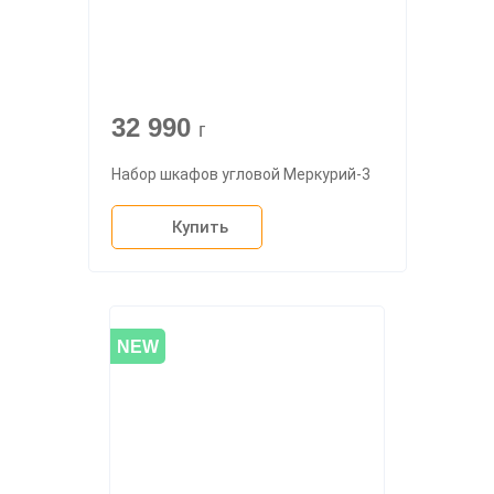
32 990
г
Набор шкафов угловой Меркурий-3
Купить
NEW