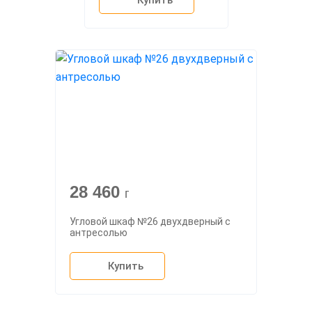
Купить
28 460
г
Угловой шкаф №26 двухдверный с
антресолью
Купить