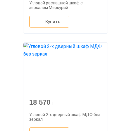
Угловой распашной шкаф с
зеркалом Меркурий
Купить
18 570
г
Угловой 2-х дверный шкаф МДФ без
зеркал