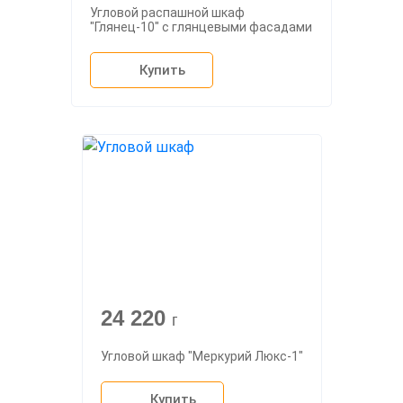
Угловой распашной шкаф
"Глянец-10" с глянцевыми фасадами
Купить
24 220
г
Угловой шкаф "Меркурий Люкс-1"
Купить