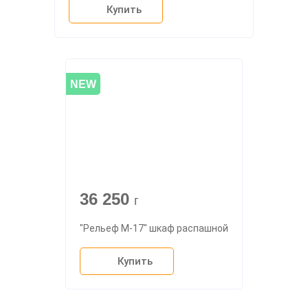
Купить
NEW
36 250
г
"Рельеф М-17" шкаф распашной
Купить