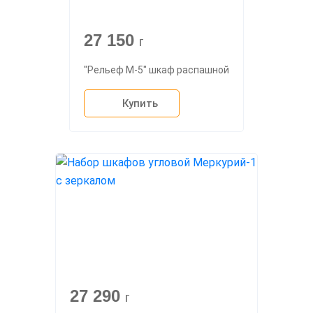
27 150
г
"Рельеф М-5" шкаф распашной
Купить
27 290
г