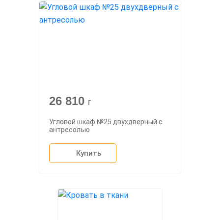
26 810
г
Угловой шкаф №25 двухдверный с
антресолью
Купить