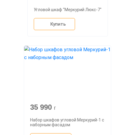
Угловой шкаф "Меркурий Люкс-7"
Купить
35 990
г
Набор шкафов угловой Меркурий-1 с
наборным фасадом