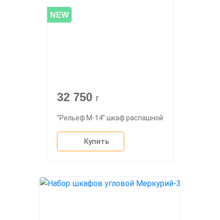
NEW
32 750
г
"Рельеф М-14" шкаф распашной
Купить