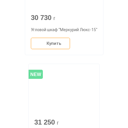
30 730
г
Угловой шкаф "Меркурий Люкс-15"
Купить
NEW
31 250
г