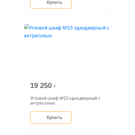
Купить
19 250
г
Угловой шкаф №23 однодверный с
антресолью
Купить