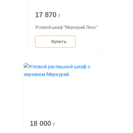
17 870
г
Угловой шкаф "Меркурий Люкс"
Купить
18 000
г