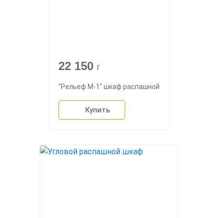
22 150
г
"Рельеф М-1" шкаф распашной
Купить