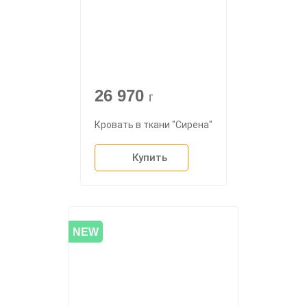
26 970
г
Кровать в ткани "Сирена"
Купить
NEW