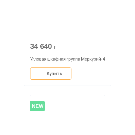
34 640
г
Угловая шкафная группа Меркурий-4
Купить
NEW