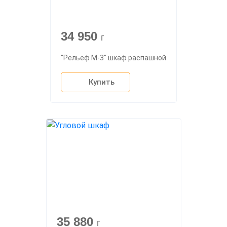
34 950
г
"Рельеф М-3" шкаф распашной
Купить
35 880
г