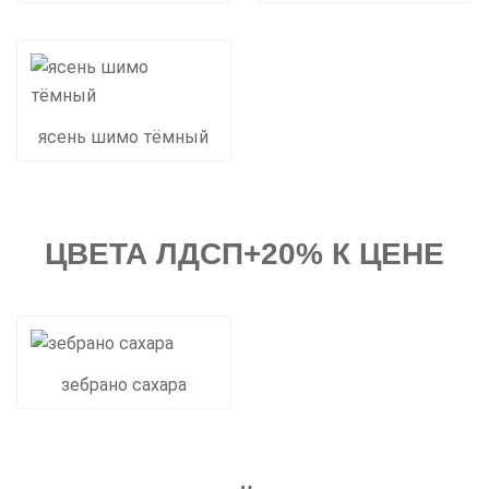
ясень шимо тёмный
ЦВЕТА ЛДСП+20% К ЦЕНЕ
зебрано сахара