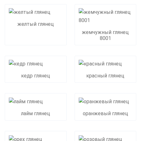
желтый глянец
жемчужный глянец
8001
кедр глянец
красный глянец
лайм глянец
оранжевый глянец