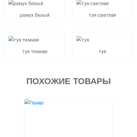
рамух белый
туя светлая
туя темная
туя
ПОХОЖИЕ ТОВАРЫ