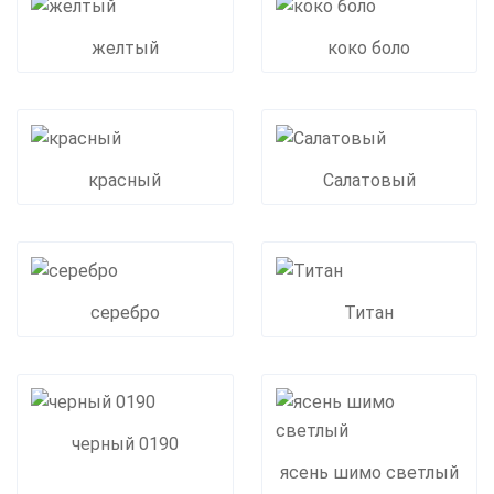
желтый
коко боло
красный
Салатовый
серебро
Титан
черный 0190
ясень шимо светлый