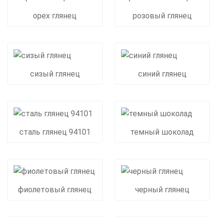
орех глянец
розовый глянец
сизый глянец
синий глянец
сталь глянец 94101
темный шоколад
фиолетовый глянец
черный глянец