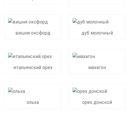
вишня оксфорд
дуб молочный
итальянский орех
махагон
ольха
орех донской