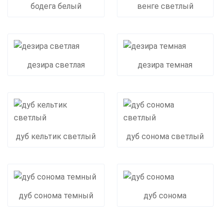
бодега белый
венге светлый
дезира светлая
дезира темная
дуб кельтик светлый
дуб сонома светлый
дуб сонома темный
дуб сонома