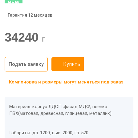
NEW
Гарантия 12 месяцев
-20%
34240
г
Подать заявку
Купить
Компоновка и размеры могут меняться под заказ
Материал: корпус ЛДСП ;фасад МДФ, пленка
ПВХ(матовая, древесная, глянцевая, металлик)
Габариты: дл. 1200, выс. 2000, гл. 520