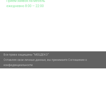
Приём заявок на мебель
ежедневно 8:00 — 22:00
+7 (926) 399-60-23
zakaz@mebdeko.ru
Москва, Москва, Зелёный проспект, 85
Все права защищены “МЕБДЕКО”
Оставляя свои личные данные, вы принимаете Соглашение о
конфиденциальности.