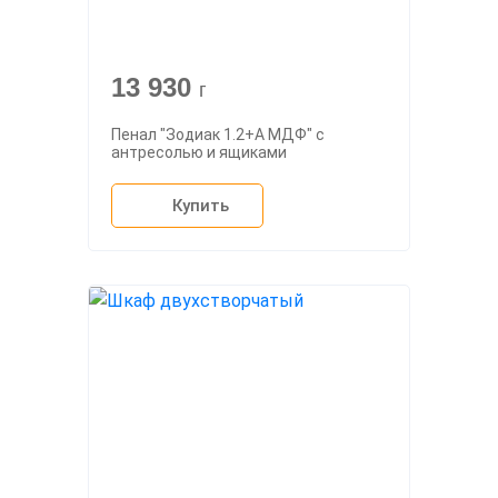
13 930
г
Пенал "Зодиак 1.2+А МДФ" с
антресолью и ящиками
Купить