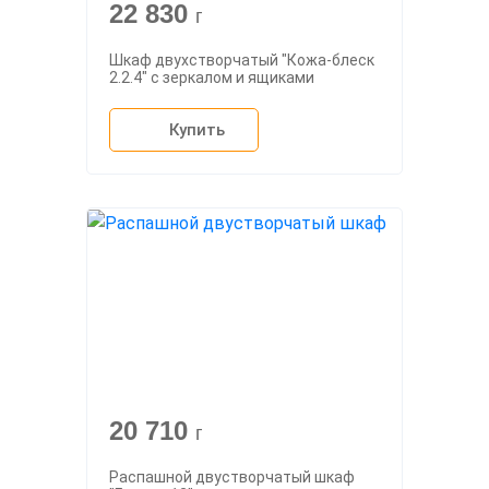
22 830
г
Шкаф двухстворчатый "Кожа-блеск
2.2.4" с зеркалом и ящиками
Купить
20 710
г
Распашной двустворчатый шкаф