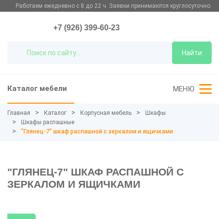
Работаем ежедневно с 8 до 22 ч. Заявки принимаются круглосуточно.
+7 (926) 399-60-23
Найти
Каталог мебели
МЕНЮ
Главная
Каталог
Корпусная мебель
Шкафы
Шкафы распашные
"Глянец-7" шкаф распашной с зеркалом и ящичками
"ГЛЯНЕЦ-7" ШКАФ РАСПАШНОЙ С
ЗЕРКАЛОМ И ЯЩИЧКАМИ