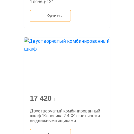
"Глянец-12"
Купить
17 420
г
Двустворчатый комбинированный
шкаф "Классика 2.4-Ф" с четырьмя
выдвижными ящиками