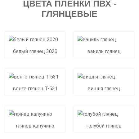
ЦВЕТА ПЛЁНКИ ПВХ -
ГЛЯНЦЕВЫЕ
белый глянец 3020
ваниль глянец
венге глянец Т-531
вишня глянец
глянец капучино
голубой глянец