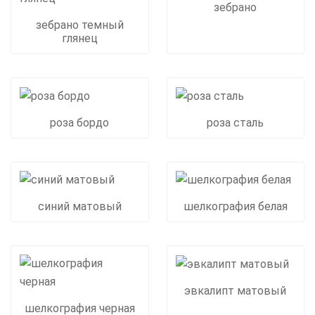
зебрано
зебрано темный
глянец
роза бордо
роза сталь
синий матовый
шелкография белая
эвкалипт матовый
шелкография черная