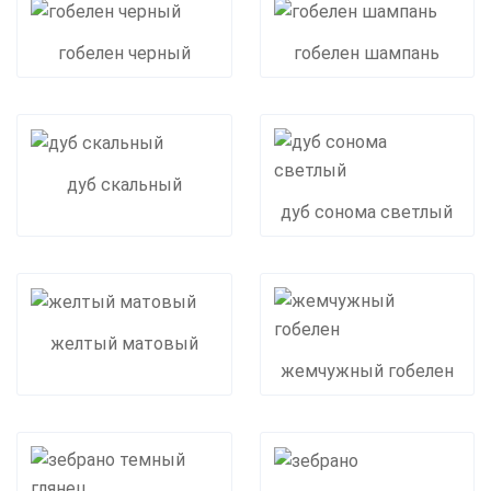
гобелен черный
гобелен шампань
дуб скальный
дуб сонома светлый
желтый матовый
жемчужный гобелен