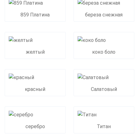
859 Платина
береза снежная
желтый
коко боло
красный
Салатовый
серебро
Титан