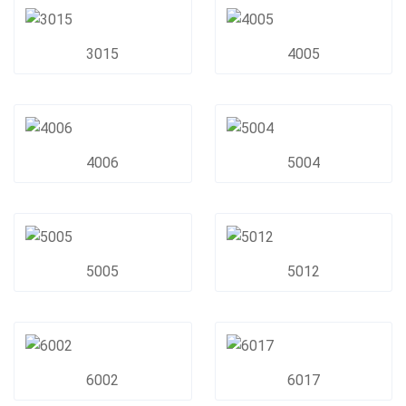
3015
4005
4006
5004
5005
5012
6002
6017