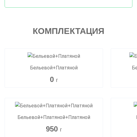
КОМПЛЕКТАЦИЯ
Бельевой+Платяной
Б
0
г
Бельевой+Платяной+Платяной
950
г