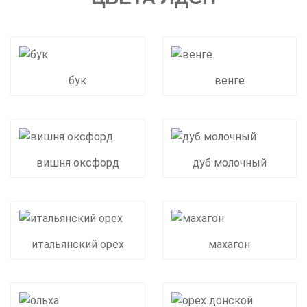
бук
венге
вишня оксфорд
дуб молочный
итальянский орех
махагон