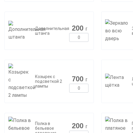
200
г
Дополнительная
штанга
Козырек с
700
г
подсветкой 2
лампы
Полка в
200
г
бельевое