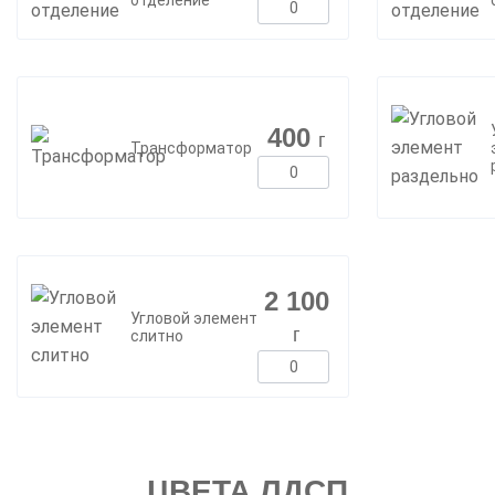
отделение
400
г
Трансформатор
2 100
Угловой элемент
г
слитно
ЦВЕТА ЛДСП