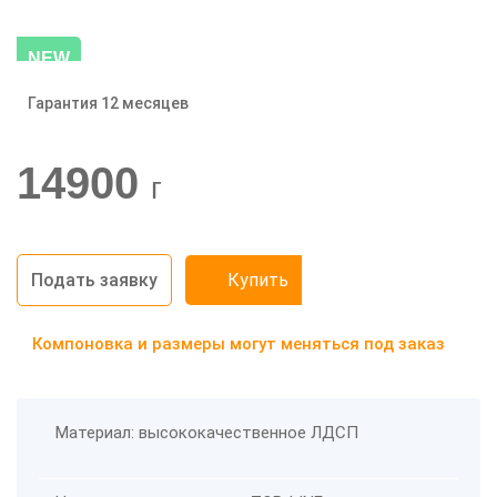
NEW
Гарантия 12 месяцев
-20%
14900
г
Подать заявку
Купить
Компоновка и размеры могут меняться под заказ
Материал: высококачественное ЛДСП