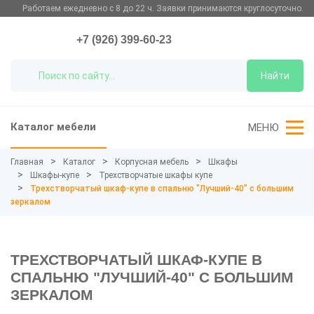
Работаем ежедневно с 8 до 22 ч. Заявки принимаются круглосуточно.
+7 (926) 399-60-23
Найти
Каталог мебели
МЕНЮ
Главная
Каталог
Корпусная мебель
Шкафы
Шкафы-купе
Трехстворчатые шкафы купе
Трехстворчатый шкаф-купе в спальню "Лучший-40" с большим
зеркалом
ТРЕХСТВОРЧАТЫЙ ШКАФ-КУПЕ В
СПАЛЬНЮ "ЛУЧШИЙ-40" С БОЛЬШИМ
ЗЕРКАЛОМ