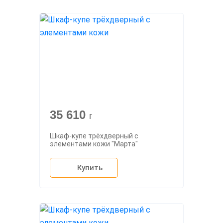
35 610
г
Шкаф-купе трёхдверный с
элементами кожи "Марта"
Купить