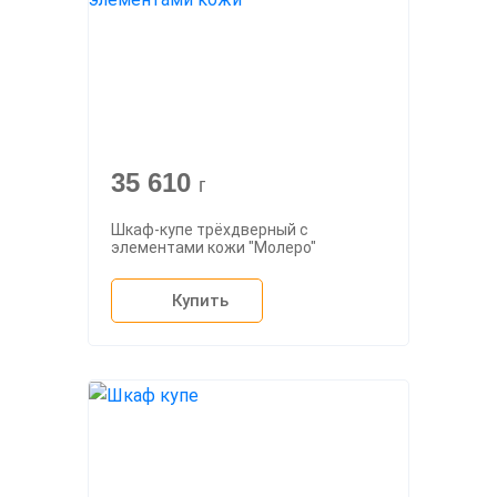
35 610
г
Шкаф-купе трёхдверный с
элементами кожи "Молеро"
Купить