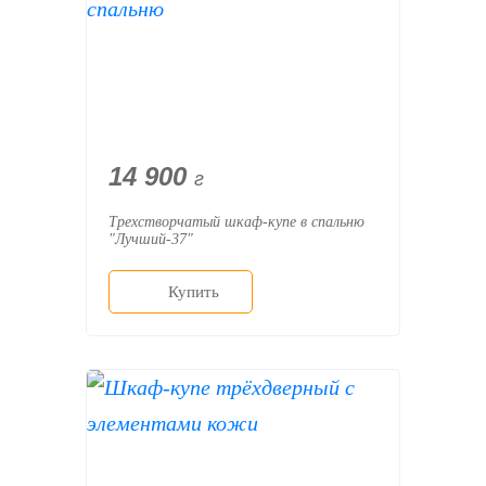
14 900
г
Трехстворчатый шкаф-купе в спальню
"Лучший-37"
Купить