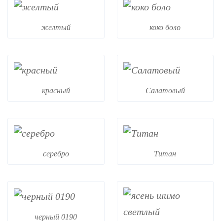
желтый
коко боло
красный
Салатовый
серебро
Титан
черный 0190