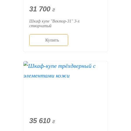
31 700
г
Шкаф купе "Вектор-31" 3-х
створчатый
Купить
35 610
г