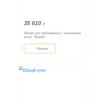
35 610
г
Шкаф-купе трёхдверный с элементами
кожи "Марта"
Купить