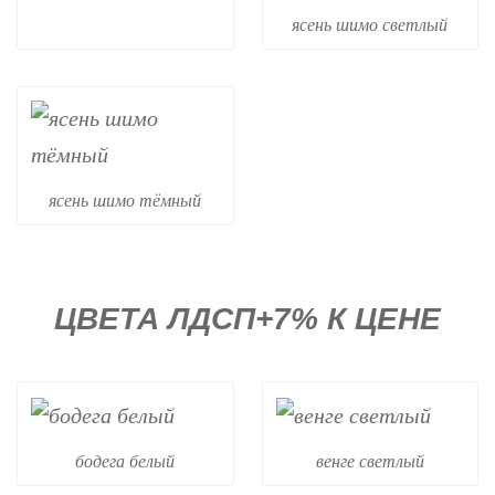
ясень шимо светлый
ясень шимо тёмный
ЦВЕТА ЛДСП+7% К ЦЕНЕ
бодега белый
венге светлый