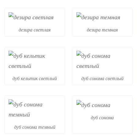
дезира светлая
дезира темная
дуб кельтик светлый
дуб сонома светлый
дуб сонома
дуб сонома темный