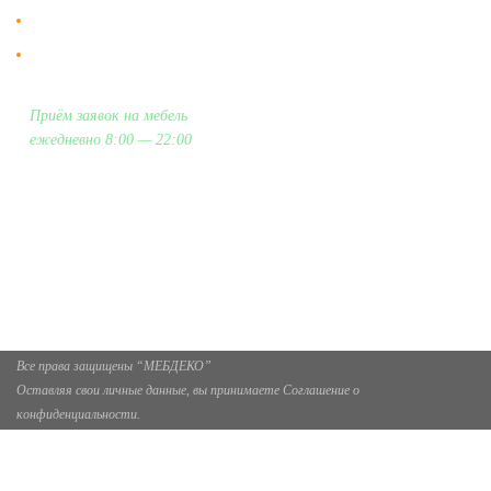
Гарантия на всю мебель 12 месяцев.
Оплата подъема мебели на этаж
и сборка - производится отдельно.
Приём заявок на мебель
ежедневно 8:00 — 22:00
+7 (926) 399-60-23
zakaz@mebdeko.ru
Москва, Москва, Зелёный проспект, 85
Все права защищены “МЕБДЕКО”
Оставляя свои личные данные, вы принимаете Соглашение о
конфиденциальности.