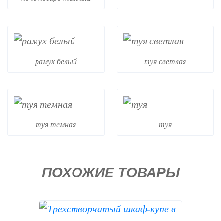
рамух белый
туя светлая
туя темная
туя
ПОХОЖИЕ ТОВАРЫ