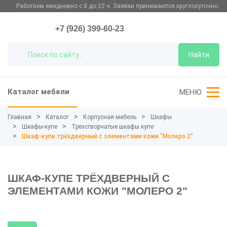
Работаем ежедневно с 8 до 22 ч. Заявки принимаются круглосуточно.
+7 (926) 399-60-23
Найти
Каталог мебели
МЕНЮ
Главная
Каталог
Корпусная мебель
Шкафы
Шкафы-купе
Трехстворчатые шкафы купе
Шкаф-купе трёхдверный с элементами кожи "Молеро 2"
ШКАФ-КУПЕ ТРЁХДВЕРНЫЙ С
ЭЛЕМЕНТАМИ КОЖИ "МОЛЕРО 2"