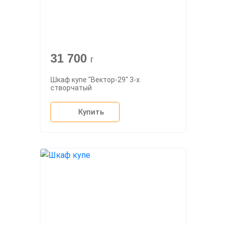
31 700
г
Шкаф купе "Вектор-29" 3-х
створчатый
Купить