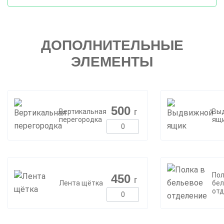
ДОПОЛНИТЕЛЬНЫЕ
ЭЛЕМЕНТЫ
500
г
Вертикальная
Вы
перегородка
ящ
Пол
450
г
Лента щётка
бел
отд