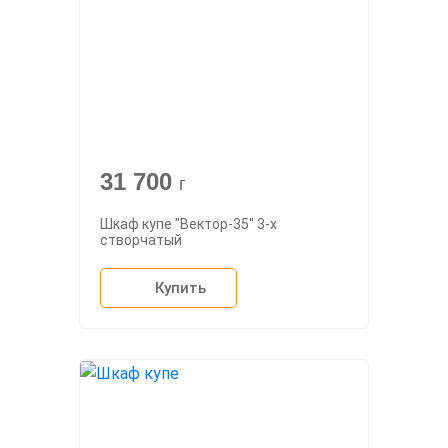
31 700
г
Шкаф купе "Вектор-35" 3-х
створчатый
Купить