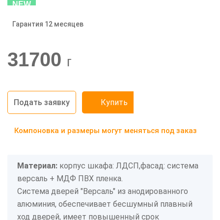
NEW
Гарантия 12 месяцев
-20%
31700
г
Подать заявку
Купить
Компоновка и размеры могут меняться под заказ
Материал:
корпус шкафа: ЛДСП,фасад: система
версаль + МДФ ПВХ пленка.
Система дверей "Версаль" из анодированного
алюминия, обеспечивает бесшумный плавный
ход дверей, имеет повышенный срок