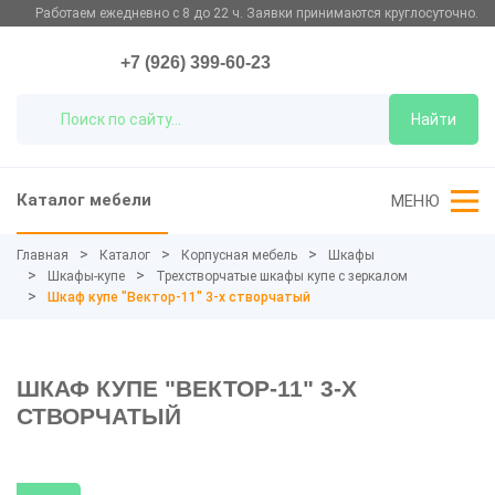
Работаем ежедневно с 8 до 22 ч. Заявки принимаются круглосуточно.
+7 (926) 399-60-23
Найти
Каталог мебели
МЕНЮ
Главная
Каталог
Корпусная мебель
Шкафы
Шкафы-купе
Трехстворчатые шкафы купе с зеркалом
Шкаф купе "Вектор-11" 3-х створчатый
ШКАФ КУПЕ "ВЕКТОР-11" 3-Х
СТВОРЧАТЫЙ