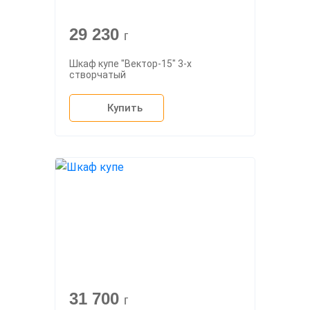
29 230
г
Шкаф купе "Вектор-15" 3-х
створчатый
Купить
31 700
г