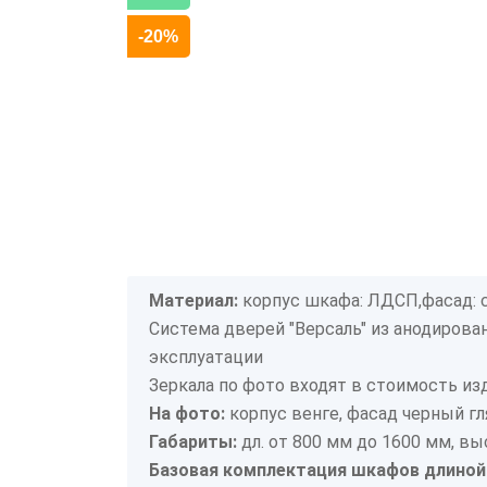
-20%
Материал:
корпус шкафа: ЛДСП,фасад: 
Система дверей "Версаль" из анодиров
эксплуатации
Зеркала по фото входят в стоимость из
На фото:
корпус венге, фасад черный гл
Габариты:
дл. от 800 мм до 1600 мм, выс
Базовая комплектация шкафов длиной