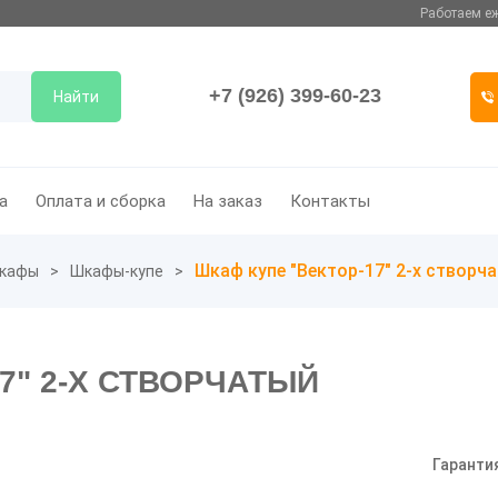
Работаем еж
+7 (926) 399-60-23
Найти
а
Оплата и сборка
На заказ
Контакты
Шкаф купе "Вектор-17" 2-х створч
кафы
Шкафы-купе
7" 2-Х СТВОРЧАТЫЙ
Гаранти