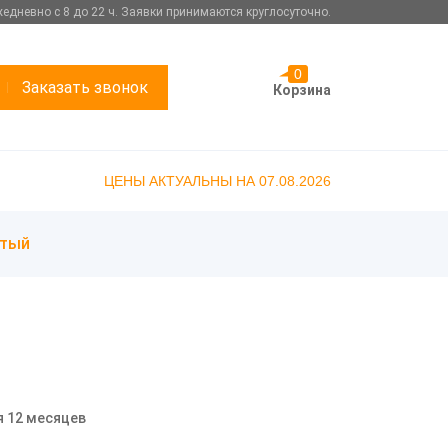
едневно с 8 до 22 ч. Заявки принимаются круглосуточно.
0
Заказать звонок
Корзина
ЦЕНЫ АКТУАЛЬНЫ НА 07.08.2026
атый
я 12 месяцев