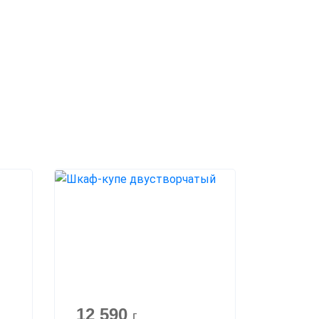
12 590
г