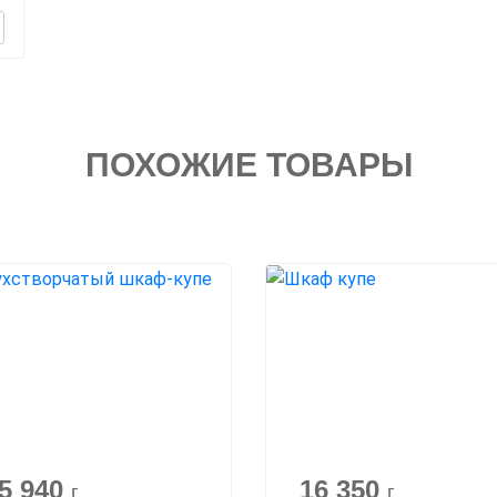
ПОХОЖИЕ ТОВАРЫ
5 940
16 350
г
г