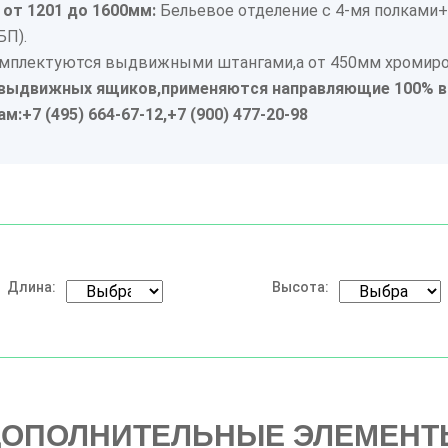
от 1201 до 1600мм:
Бельевое отделение с 4-мя полками+
БП).
омплектуются выдвижными штангами,а от 450мм хромир
е выдвижных ящиков,применяются направляющие 100% 
ам:
+7 (495) 664-67-12,
+7 (900) 477-20-98
Длина:
Высота:
ДОПОЛНИТЕЛЬНЫЕ ЭЛЕМЕНТ