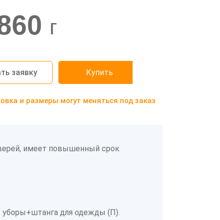
860
г
ть заявку
Купить
вка и размеры могут меняться под заказ
дверей, имеет повышенный срок
 уборы+штанга для одежды (П).