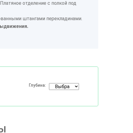
Платяное отделение с полкой под
ованными штангами перекладинами.
выдвижения.
Глубина:
Ы