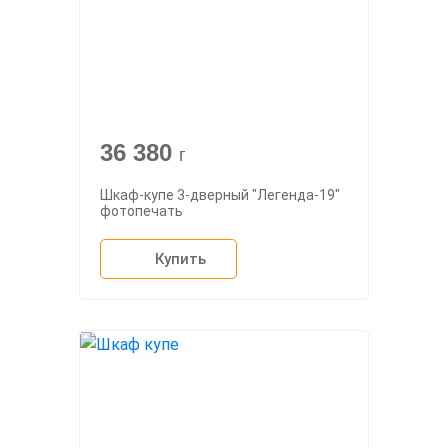
36 380
г
Шкаф-купе 3-дверный "Легенда-19"
фотопечать
Купить