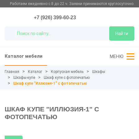
Работаем ежедневно с 8 до 22 ч. Заявки принимаются круглосуточно.
+7 (926) 399-60-23
Найти
Каталог мебели
МЕНЮ
Главная
Каталог
Корпусная мебель
Шкафы
Шкафы-купе
Шкаф купе с фотопечатью
Шкаф купе "Иллюзия-1" с фотопечатью
ШКАФ КУПЕ "ИЛЛЮЗИЯ-1" С
ФОТОПЕЧАТЬЮ