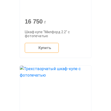
16 750
г
Шкаф купе "Милфорд 2.2" с
фотопечатью
Купить