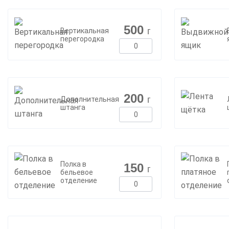
500
г
Вертикальная
перегородка
200
г
Дополнительная
штанга
Полка в
150
г
бельевое
отделение