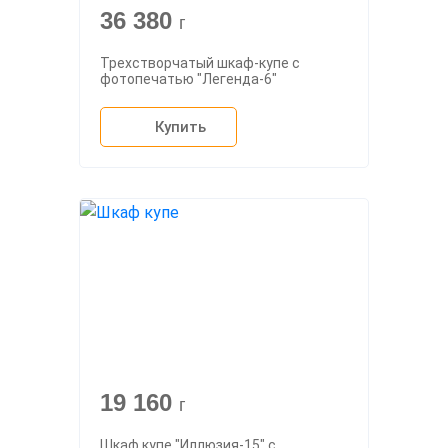
36 380
г
Трехстворчатый шкаф-купе с
фотопечатью "Легенда-6"
Купить
19 160
г
Шкаф купе "Иллюзия-15" с