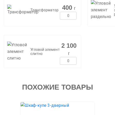
400
г
Трансформатор
2 100
Угловой элемент
г
слитно
ПОХОЖИЕ ТОВАРЫ