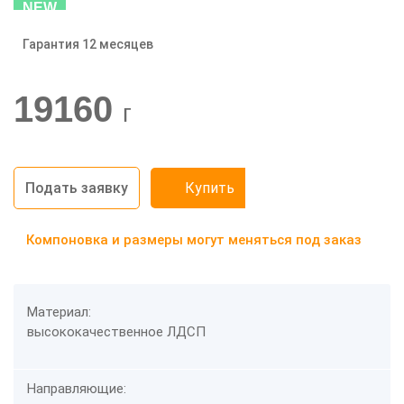
NEW
Гарантия 12 месяцев
-20%
19160
г
Подать заявку
Купить
Компоновка и размеры могут меняться под заказ
Материал:
высококачественное ЛДСП
Направляющие: